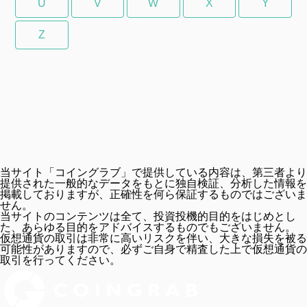
U
V
W
X
Y
Z
当サイト「コイングラブ」で提供している内容は、第三者より
提供された一般的なデータをもとに独自検証、分析した情報を
掲載しておりますが、正確性を何ら保証するものではございま
せん。
当サイトのコンテンツは全て、投資投機的目的をはじめとし
た、あらゆる目的をアドバイスするものでもございません。
仮想通貨の取引は非常に高いリスクを伴い、大きな損失を被る
可能性がありますので、必ずご自身で精査した上で仮想通貨の
取引を行ってください。