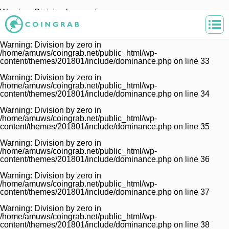
Warning
: Division by zero in
/home/amuws/coingrab.net/public_html/wp-
content/themes/201801/include/dominance.php
on line
32
Warning
: Division by zero in
/home/amuws/coingrab.net/public_html/wp-
content/themes/201801/include/dominance.php
on line
33
Warning
: Division by zero in
/home/amuws/coingrab.net/public_html/wp-
content/themes/201801/include/dominance.php
on line
34
Warning
: Division by zero in
/home/amuws/coingrab.net/public_html/wp-
content/themes/201801/include/dominance.php
on line
35
Warning
: Division by zero in
/home/amuws/coingrab.net/public_html/wp-
content/themes/201801/include/dominance.php
on line
36
Warning
: Division by zero in
/home/amuws/coingrab.net/public_html/wp-
content/themes/201801/include/dominance.php
on line
37
Warning
: Division by zero in
/home/amuws/coingrab.net/public_html/wp-
content/themes/201801/include/dominance.php
on line
38