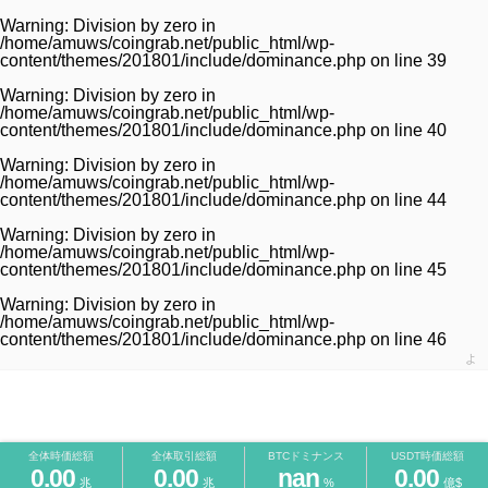
Warning
: Division by zero in
/home/amuws/coingrab.net/public_html/wp-
content/themes/201801/include/dominance.php
on line
39
Warning
: Division by zero in
/home/amuws/coingrab.net/public_html/wp-
content/themes/201801/include/dominance.php
on line
40
Warning
: Division by zero in
/home/amuws/coingrab.net/public_html/wp-
content/themes/201801/include/dominance.php
on line
44
Warning
: Division by zero in
/home/amuws/coingrab.net/public_html/wp-
content/themes/201801/include/dominance.php
on line
45
Warning
: Division by zero in
/home/amuws/coingrab.net/public_html/wp-
content/themes/201801/include/dominance.php
on line
46
よ
全体時価総額
全体取引総額
BTCドミナンス
USDT時価総額
0.00
0.00
nan
0.00
兆
兆
%
億$