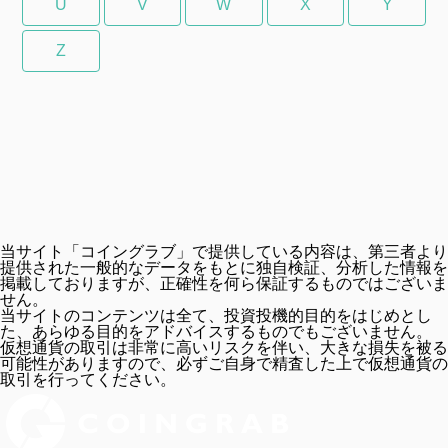
U
V
W
X
Y
Z
当サイト「コイングラブ」で提供している内容は、第三者より
提供された一般的なデータをもとに独自検証、分析した情報を
掲載しておりますが、正確性を何ら保証するものではございま
せん。
当サイトのコンテンツは全て、投資投機的目的をはじめとし
た、あらゆる目的をアドバイスするものでもございません。
仮想通貨の取引は非常に高いリスクを伴い、大きな損失を被る
可能性がありますので、必ずご自身で精査した上で仮想通貨の
取引を行ってください。