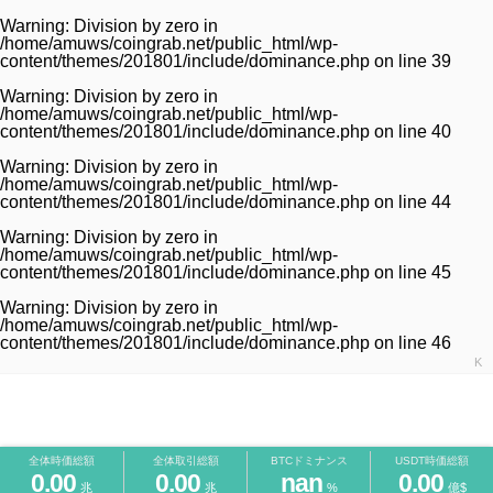
Warning
: Division by zero in
/home/amuws/coingrab.net/public_html/wp-
content/themes/201801/include/dominance.php
on line
39
Warning
: Division by zero in
/home/amuws/coingrab.net/public_html/wp-
content/themes/201801/include/dominance.php
on line
40
Warning
: Division by zero in
/home/amuws/coingrab.net/public_html/wp-
content/themes/201801/include/dominance.php
on line
44
Warning
: Division by zero in
/home/amuws/coingrab.net/public_html/wp-
content/themes/201801/include/dominance.php
on line
45
Warning
: Division by zero in
/home/amuws/coingrab.net/public_html/wp-
content/themes/201801/include/dominance.php
on line
46
K
全体時価総額
全体取引総額
BTCドミナンス
USDT時価総額
0.00
0.00
nan
0.00
兆
兆
%
億$