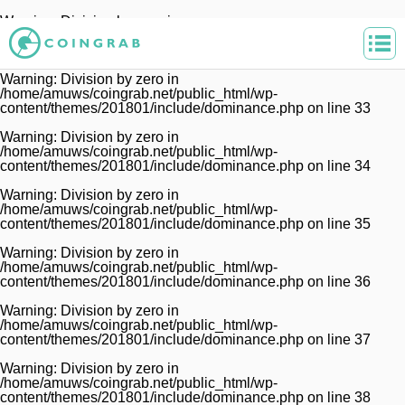
Warning
: Division by zero in
/home/amuws/coingrab.net/public_html/wp-
content/themes/201801/include/dominance.php
on line
32
Warning
: Division by zero in
/home/amuws/coingrab.net/public_html/wp-
content/themes/201801/include/dominance.php
on line
33
Warning
: Division by zero in
/home/amuws/coingrab.net/public_html/wp-
content/themes/201801/include/dominance.php
on line
34
Warning
: Division by zero in
/home/amuws/coingrab.net/public_html/wp-
content/themes/201801/include/dominance.php
on line
35
Warning
: Division by zero in
/home/amuws/coingrab.net/public_html/wp-
content/themes/201801/include/dominance.php
on line
36
Warning
: Division by zero in
/home/amuws/coingrab.net/public_html/wp-
content/themes/201801/include/dominance.php
on line
37
Warning
: Division by zero in
/home/amuws/coingrab.net/public_html/wp-
content/themes/201801/include/dominance.php
on line
38