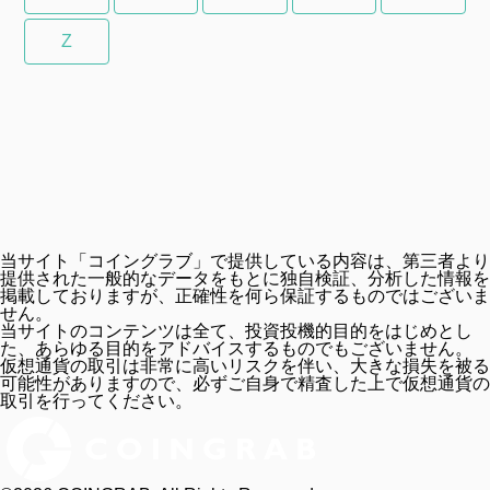
Z
当サイト「コイングラブ」で提供している内容は、第三者より
提供された一般的なデータをもとに独自検証、分析した情報を
掲載しておりますが、正確性を何ら保証するものではございま
せん。
当サイトのコンテンツは全て、投資投機的目的をはじめとし
た、あらゆる目的をアドバイスするものでもございません。
仮想通貨の取引は非常に高いリスクを伴い、大きな損失を被る
可能性がありますので、必ずご自身で精査した上で仮想通貨の
取引を行ってください。