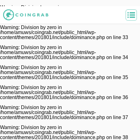
Warning
: Division by zero in
/home/amuws/coingrab.net/public_html/wp-
content/themes/201801/include/dominance.php
on line
32
Warning
: Division by zero in
/home/amuws/coingrab.net/public_html/wp-
content/themes/201801/include/dominance.php
on line
33
Warning
: Division by zero in
/home/amuws/coingrab.net/public_html/wp-
content/themes/201801/include/dominance.php
on line
34
Warning
: Division by zero in
/home/amuws/coingrab.net/public_html/wp-
content/themes/201801/include/dominance.php
on line
35
Warning
: Division by zero in
/home/amuws/coingrab.net/public_html/wp-
content/themes/201801/include/dominance.php
on line
36
Warning
: Division by zero in
/home/amuws/coingrab.net/public_html/wp-
content/themes/201801/include/dominance.php
on line
37
Warning
: Division by zero in
/home/amuws/coingrab.net/public_html/wp-
content/themes/201801/include/dominance.php
on line
38