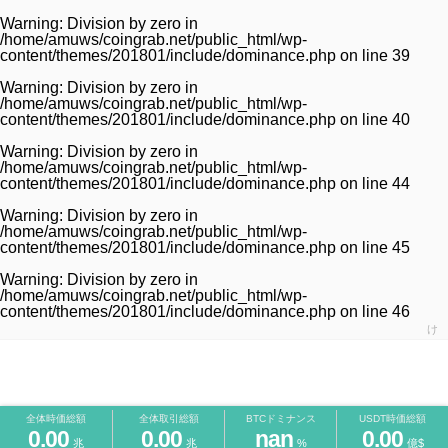
Warning
: Division by zero in
/home/amuws/coingrab.net/public_html/wp-
content/themes/201801/include/dominance.php
on line
39
Warning
: Division by zero in
/home/amuws/coingrab.net/public_html/wp-
content/themes/201801/include/dominance.php
on line
40
Warning
: Division by zero in
/home/amuws/coingrab.net/public_html/wp-
content/themes/201801/include/dominance.php
on line
44
Warning
: Division by zero in
/home/amuws/coingrab.net/public_html/wp-
content/themes/201801/include/dominance.php
on line
45
Warning
: Division by zero in
/home/amuws/coingrab.net/public_html/wp-
content/themes/201801/include/dominance.php
on line
46
け
全体時価総額
全体取引総額
BTCドミナンス
USDT時価総額
0.00
0.00
nan
0.00
兆
兆
%
億$