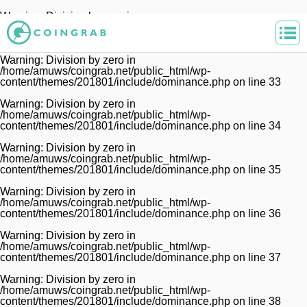
Warning
: Division by zero in
/home/amuws/coingrab.net/public_html/wp-
content/themes/201801/include/dominance.php
on line
32
Warning
: Division by zero in
/home/amuws/coingrab.net/public_html/wp-
content/themes/201801/include/dominance.php
on line
33
Warning
: Division by zero in
/home/amuws/coingrab.net/public_html/wp-
content/themes/201801/include/dominance.php
on line
34
Warning
: Division by zero in
/home/amuws/coingrab.net/public_html/wp-
content/themes/201801/include/dominance.php
on line
35
Warning
: Division by zero in
/home/amuws/coingrab.net/public_html/wp-
content/themes/201801/include/dominance.php
on line
36
Warning
: Division by zero in
/home/amuws/coingrab.net/public_html/wp-
content/themes/201801/include/dominance.php
on line
37
Warning
: Division by zero in
/home/amuws/coingrab.net/public_html/wp-
content/themes/201801/include/dominance.php
on line
38