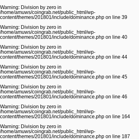
Warning
: Division by zero in
/home/amuws/coingrab.net/public_html/wp-
content/themes/201801/include/dominance.php
on line
39
Warning
: Division by zero in
/home/amuws/coingrab.net/public_html/wp-
content/themes/201801/include/dominance.php
on line
40
Warning
: Division by zero in
/home/amuws/coingrab.net/public_html/wp-
content/themes/201801/include/dominance.php
on line
44
Warning
: Division by zero in
/home/amuws/coingrab.net/public_html/wp-
content/themes/201801/include/dominance.php
on line
45
Warning
: Division by zero in
/home/amuws/coingrab.net/public_html/wp-
content/themes/201801/include/dominance.php
on line
46
Warning
: Division by zero in
/home/amuws/coingrab.net/public_html/wp-
content/themes/201801/include/dominance.php
on line
164
Warning
: Division by zero in
/home/amuws/coingrab.net/public_html/wp-
content/themes/201801/include/dominance.php
on line
187