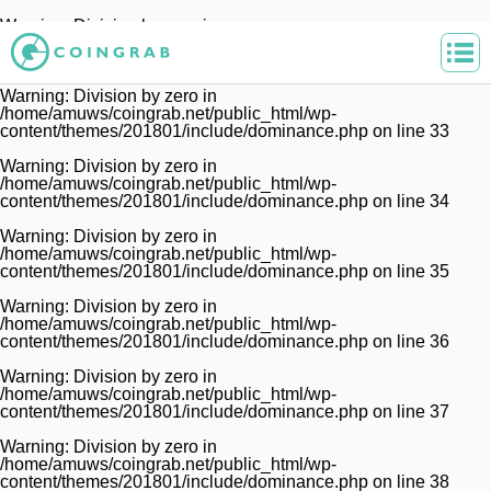
Warning
: Division by zero in
/home/amuws/coingrab.net/public_html/wp-
content/themes/201801/include/dominance.php
on line
32
Warning
: Division by zero in
/home/amuws/coingrab.net/public_html/wp-
content/themes/201801/include/dominance.php
on line
33
Warning
: Division by zero in
/home/amuws/coingrab.net/public_html/wp-
content/themes/201801/include/dominance.php
on line
34
Warning
: Division by zero in
/home/amuws/coingrab.net/public_html/wp-
content/themes/201801/include/dominance.php
on line
35
Warning
: Division by zero in
/home/amuws/coingrab.net/public_html/wp-
content/themes/201801/include/dominance.php
on line
36
Warning
: Division by zero in
/home/amuws/coingrab.net/public_html/wp-
content/themes/201801/include/dominance.php
on line
37
Warning
: Division by zero in
/home/amuws/coingrab.net/public_html/wp-
content/themes/201801/include/dominance.php
on line
38