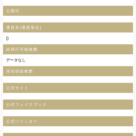
公開日
通貨名(通貨単位)
()
総発行可能枚数
データなし
現在供給枚数
公式サイト
公式フェイスブック
公式ツイッター