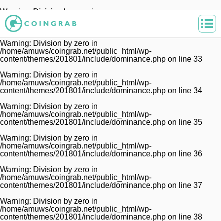
Warning
: Division by zero in
/home/amuws/coingrab.net/public_html/wp-
content/themes/201801/include/dominance.php
on line
32
Warning
: Division by zero in
/home/amuws/coingrab.net/public_html/wp-
content/themes/201801/include/dominance.php
on line
33
Warning
: Division by zero in
/home/amuws/coingrab.net/public_html/wp-
content/themes/201801/include/dominance.php
on line
34
Warning
: Division by zero in
/home/amuws/coingrab.net/public_html/wp-
content/themes/201801/include/dominance.php
on line
35
Warning
: Division by zero in
/home/amuws/coingrab.net/public_html/wp-
content/themes/201801/include/dominance.php
on line
36
Warning
: Division by zero in
/home/amuws/coingrab.net/public_html/wp-
content/themes/201801/include/dominance.php
on line
37
Warning
: Division by zero in
/home/amuws/coingrab.net/public_html/wp-
content/themes/201801/include/dominance.php
on line
38