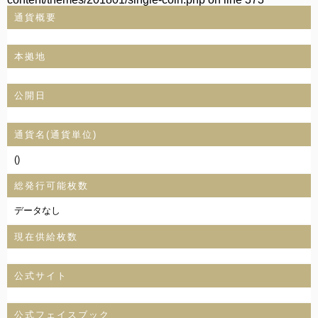
通貨概要
本拠地
公開日
通貨名(通貨単位)
()
総発行可能枚数
データなし
現在供給枚数
公式サイト
公式フェイスブック