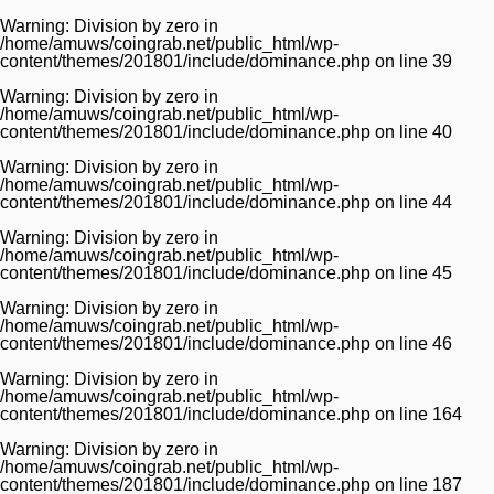
Warning
: Division by zero in
/home/amuws/coingrab.net/public_html/wp-
content/themes/201801/include/dominance.php
on line
39
Warning
: Division by zero in
/home/amuws/coingrab.net/public_html/wp-
content/themes/201801/include/dominance.php
on line
40
Warning
: Division by zero in
/home/amuws/coingrab.net/public_html/wp-
content/themes/201801/include/dominance.php
on line
44
Warning
: Division by zero in
/home/amuws/coingrab.net/public_html/wp-
content/themes/201801/include/dominance.php
on line
45
Warning
: Division by zero in
/home/amuws/coingrab.net/public_html/wp-
content/themes/201801/include/dominance.php
on line
46
Warning
: Division by zero in
/home/amuws/coingrab.net/public_html/wp-
content/themes/201801/include/dominance.php
on line
164
Warning
: Division by zero in
/home/amuws/coingrab.net/public_html/wp-
content/themes/201801/include/dominance.php
on line
187