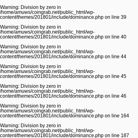
Warning
: Division by zero in
/home/amuws/coingrab.net/public_html/wp-
content/themes/201801/include/dominance.php
on line
39
Warning
: Division by zero in
/home/amuws/coingrab.net/public_html/wp-
content/themes/201801/include/dominance.php
on line
40
Warning
: Division by zero in
/home/amuws/coingrab.net/public_html/wp-
content/themes/201801/include/dominance.php
on line
44
Warning
: Division by zero in
/home/amuws/coingrab.net/public_html/wp-
content/themes/201801/include/dominance.php
on line
45
Warning
: Division by zero in
/home/amuws/coingrab.net/public_html/wp-
content/themes/201801/include/dominance.php
on line
46
Warning
: Division by zero in
/home/amuws/coingrab.net/public_html/wp-
content/themes/201801/include/dominance.php
on line
164
Warning
: Division by zero in
/home/amuws/coingrab.net/public_html/wp-
content/themes/201801/include/dominance.php
on line
187