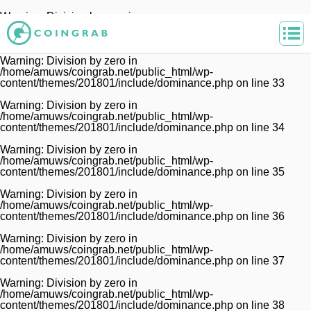
Warning
: Division by zero in
/home/amuws/coingrab.net/public_html/wp-
content/themes/201801/include/dominance.php
on line
32
Warning
: Division by zero in
/home/amuws/coingrab.net/public_html/wp-
content/themes/201801/include/dominance.php
on line
33
Warning
: Division by zero in
/home/amuws/coingrab.net/public_html/wp-
content/themes/201801/include/dominance.php
on line
34
Warning
: Division by zero in
/home/amuws/coingrab.net/public_html/wp-
content/themes/201801/include/dominance.php
on line
35
Warning
: Division by zero in
/home/amuws/coingrab.net/public_html/wp-
content/themes/201801/include/dominance.php
on line
36
Warning
: Division by zero in
/home/amuws/coingrab.net/public_html/wp-
content/themes/201801/include/dominance.php
on line
37
Warning
: Division by zero in
/home/amuws/coingrab.net/public_html/wp-
content/themes/201801/include/dominance.php
on line
38