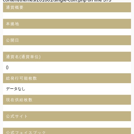
通貨概要
本拠地
公開日
通貨名(通貨単位)
()
総発行可能枚数
データなし
現在供給枚数
公式サイト
公式フェイスブック