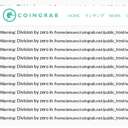
: Division by zero in
Warning
/home/amuws/coingrab.net/public_html/
: Division by zero in
Warning
/home/amuws/coingrab.net/public_html/
HOME
ランキング
NEWS
: Division by zero in
Warning
/home/amuws/coingrab.net/public_html/
: Division by zero in
Warning
/home/amuws/coingrab.net/public_html/
: Division by zero in
Warning
/home/amuws/coingrab.net/public_html/
: Division by zero in
Warning
/home/amuws/coingrab.net/public_html/
: Division by zero in
Warning
/home/amuws/coingrab.net/public_html/
: Division by zero in
Warning
/home/amuws/coingrab.net/public_html/
: Division by zero in
Warning
/home/amuws/coingrab.net/public_html/
: Division by zero in
Warning
/home/amuws/coingrab.net/public_html/
: Division by zero in
Warning
/home/amuws/coingrab.net/public_html/
: Division by zero in
Warning
/home/amuws/coingrab.net/public_html/
: Division by zero in
Warning
/home/amuws/coingrab.net/public_html/
: Division by zero in
Warning
/home/amuws/coingrab.net/public_html/