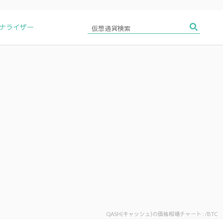
アナライザー
QASH(キャッシュ)の価格相場チャート : /BTC