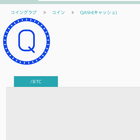
コイングラブ
コイン
QASH(キャッシュ)
/ BTC