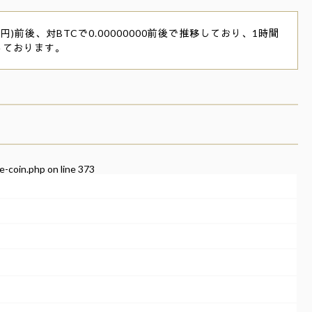
)前後、対BTCで0.00000000前後で推移しており、1時間
っております。
e-coin.php
on line
373