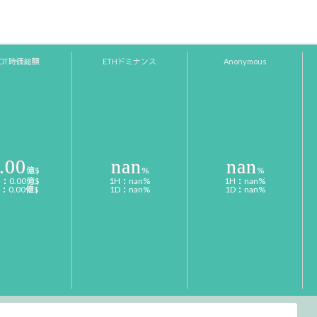
SDT時価総額
ETHドミナンス
Anonymous
.00
nan
nan
億$
%
%
H：0.00億$
1H：nan%
1H：nan%
D：0.00億$
1D：nan%
1D：nan%