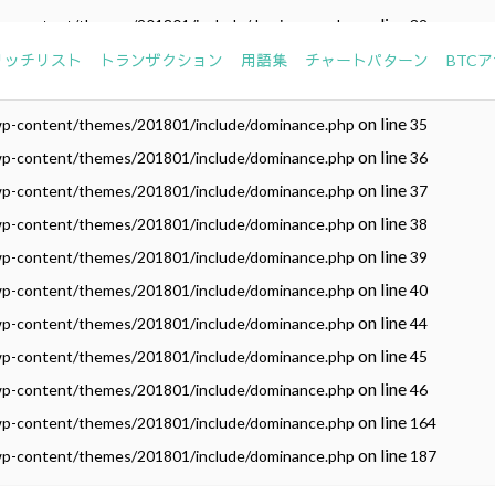
on line
wp-content/themes/201801/include/dominance.php
32
on line
wp-content/themes/201801/include/dominance.php
33
リッチリスト
トランザクション
用語集
チャートパターン
BTC
on line
wp-content/themes/201801/include/dominance.php
34
on line
wp-content/themes/201801/include/dominance.php
35
on line
wp-content/themes/201801/include/dominance.php
36
on line
wp-content/themes/201801/include/dominance.php
37
on line
wp-content/themes/201801/include/dominance.php
38
on line
wp-content/themes/201801/include/dominance.php
39
on line
wp-content/themes/201801/include/dominance.php
40
on line
wp-content/themes/201801/include/dominance.php
44
on line
wp-content/themes/201801/include/dominance.php
45
on line
wp-content/themes/201801/include/dominance.php
46
on line
wp-content/themes/201801/include/dominance.php
164
on line
wp-content/themes/201801/include/dominance.php
187