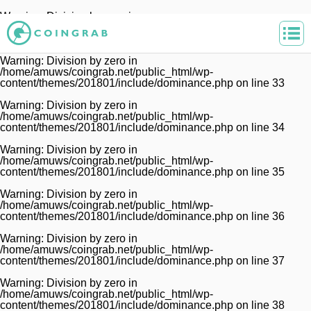
Warning
: Division by zero in
/home/amuws/coingrab.net/public_html/wp-
content/themes/201801/include/dominance.php
on line
32
Warning
: Division by zero in
/home/amuws/coingrab.net/public_html/wp-
content/themes/201801/include/dominance.php
on line
33
Warning
: Division by zero in
/home/amuws/coingrab.net/public_html/wp-
content/themes/201801/include/dominance.php
on line
34
Warning
: Division by zero in
/home/amuws/coingrab.net/public_html/wp-
content/themes/201801/include/dominance.php
on line
35
Warning
: Division by zero in
/home/amuws/coingrab.net/public_html/wp-
content/themes/201801/include/dominance.php
on line
36
Warning
: Division by zero in
/home/amuws/coingrab.net/public_html/wp-
content/themes/201801/include/dominance.php
on line
37
Warning
: Division by zero in
/home/amuws/coingrab.net/public_html/wp-
content/themes/201801/include/dominance.php
on line
38