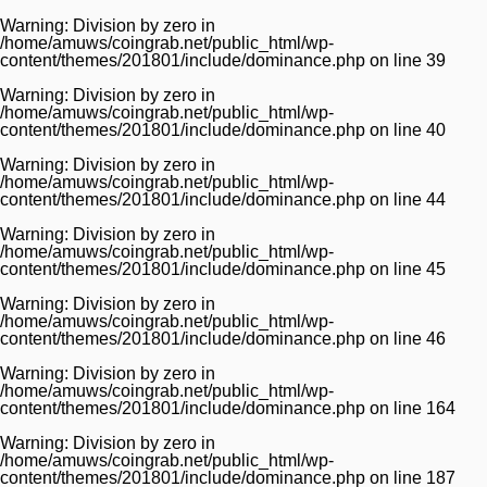
Warning
: Division by zero in
/home/amuws/coingrab.net/public_html/wp-
content/themes/201801/include/dominance.php
on line
39
Warning
: Division by zero in
/home/amuws/coingrab.net/public_html/wp-
content/themes/201801/include/dominance.php
on line
40
Warning
: Division by zero in
/home/amuws/coingrab.net/public_html/wp-
content/themes/201801/include/dominance.php
on line
44
Warning
: Division by zero in
/home/amuws/coingrab.net/public_html/wp-
content/themes/201801/include/dominance.php
on line
45
Warning
: Division by zero in
/home/amuws/coingrab.net/public_html/wp-
content/themes/201801/include/dominance.php
on line
46
Warning
: Division by zero in
/home/amuws/coingrab.net/public_html/wp-
content/themes/201801/include/dominance.php
on line
164
Warning
: Division by zero in
/home/amuws/coingrab.net/public_html/wp-
content/themes/201801/include/dominance.php
on line
187