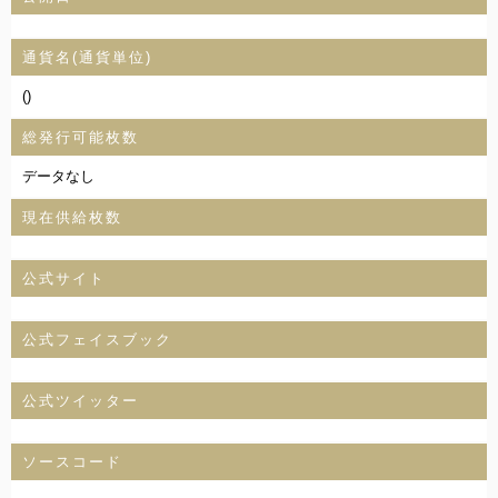
通貨名(通貨単位)
()
総発行可能枚数
データなし
現在供給枚数
公式サイト
公式フェイスブック
公式ツイッター
ソースコード