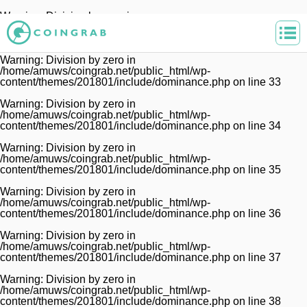
Warning
: Division by zero in
/home/amuws/coingrab.net/public_html/wp-
content/themes/201801/include/dominance.php
on line
32
Warning
: Division by zero in
/home/amuws/coingrab.net/public_html/wp-
content/themes/201801/include/dominance.php
on line
33
Warning
: Division by zero in
/home/amuws/coingrab.net/public_html/wp-
content/themes/201801/include/dominance.php
on line
34
Warning
: Division by zero in
/home/amuws/coingrab.net/public_html/wp-
content/themes/201801/include/dominance.php
on line
35
Warning
: Division by zero in
/home/amuws/coingrab.net/public_html/wp-
content/themes/201801/include/dominance.php
on line
36
Warning
: Division by zero in
/home/amuws/coingrab.net/public_html/wp-
content/themes/201801/include/dominance.php
on line
37
Warning
: Division by zero in
/home/amuws/coingrab.net/public_html/wp-
content/themes/201801/include/dominance.php
on line
38