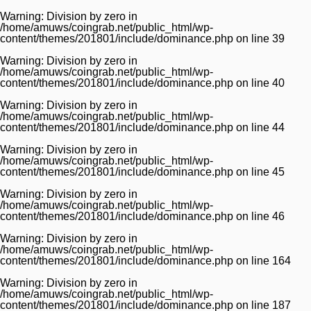
Warning
: Division by zero in
/home/amuws/coingrab.net/public_html/wp-
content/themes/201801/include/dominance.php
on line
39
Warning
: Division by zero in
/home/amuws/coingrab.net/public_html/wp-
content/themes/201801/include/dominance.php
on line
40
Warning
: Division by zero in
/home/amuws/coingrab.net/public_html/wp-
content/themes/201801/include/dominance.php
on line
44
Warning
: Division by zero in
/home/amuws/coingrab.net/public_html/wp-
content/themes/201801/include/dominance.php
on line
45
Warning
: Division by zero in
/home/amuws/coingrab.net/public_html/wp-
content/themes/201801/include/dominance.php
on line
46
Warning
: Division by zero in
/home/amuws/coingrab.net/public_html/wp-
content/themes/201801/include/dominance.php
on line
164
Warning
: Division by zero in
/home/amuws/coingrab.net/public_html/wp-
content/themes/201801/include/dominance.php
on line
187