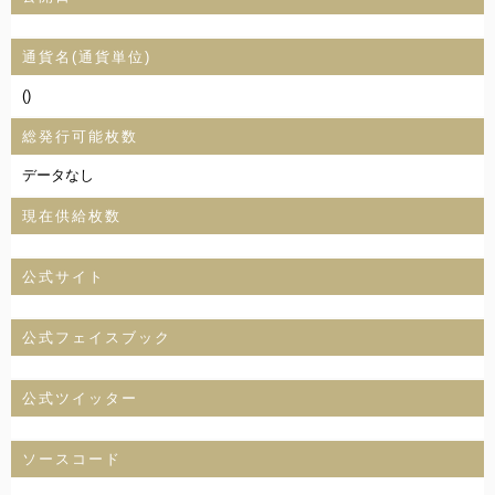
通貨名(通貨単位)
()
総発行可能枚数
データなし
現在供給枚数
公式サイト
公式フェイスブック
公式ツイッター
ソースコード