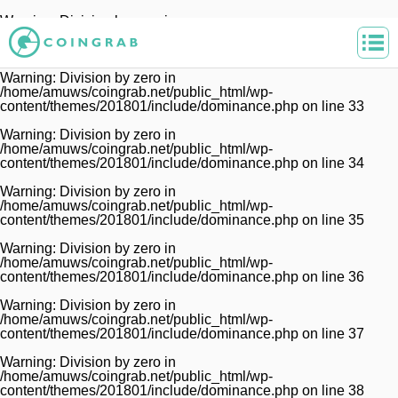
Warning
: Division by zero in
/home/amuws/coingrab.net/public_html/wp-
content/themes/201801/include/dominance.php
on line
32
Warning
: Division by zero in
/home/amuws/coingrab.net/public_html/wp-
content/themes/201801/include/dominance.php
on line
33
Warning
: Division by zero in
/home/amuws/coingrab.net/public_html/wp-
content/themes/201801/include/dominance.php
on line
34
Warning
: Division by zero in
/home/amuws/coingrab.net/public_html/wp-
content/themes/201801/include/dominance.php
on line
35
Warning
: Division by zero in
/home/amuws/coingrab.net/public_html/wp-
content/themes/201801/include/dominance.php
on line
36
Warning
: Division by zero in
/home/amuws/coingrab.net/public_html/wp-
content/themes/201801/include/dominance.php
on line
37
Warning
: Division by zero in
/home/amuws/coingrab.net/public_html/wp-
content/themes/201801/include/dominance.php
on line
38