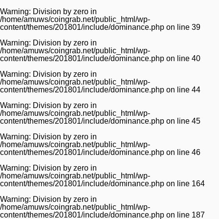
Warning
: Division by zero in
/home/amuws/coingrab.net/public_html/wp-
content/themes/201801/include/dominance.php
on line
39
Warning
: Division by zero in
/home/amuws/coingrab.net/public_html/wp-
content/themes/201801/include/dominance.php
on line
40
Warning
: Division by zero in
/home/amuws/coingrab.net/public_html/wp-
content/themes/201801/include/dominance.php
on line
44
Warning
: Division by zero in
/home/amuws/coingrab.net/public_html/wp-
content/themes/201801/include/dominance.php
on line
45
Warning
: Division by zero in
/home/amuws/coingrab.net/public_html/wp-
content/themes/201801/include/dominance.php
on line
46
Warning
: Division by zero in
/home/amuws/coingrab.net/public_html/wp-
content/themes/201801/include/dominance.php
on line
164
Warning
: Division by zero in
/home/amuws/coingrab.net/public_html/wp-
content/themes/201801/include/dominance.php
on line
187