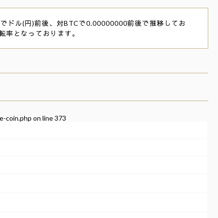
でドル(円)前後、対BTCで0.00000000前後で推移してお
回転率となっております。
e-coin.php
on line
373