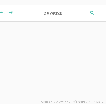
アナライザー
Obsidian(オブシディアン)の価格相場チャート : /BTC