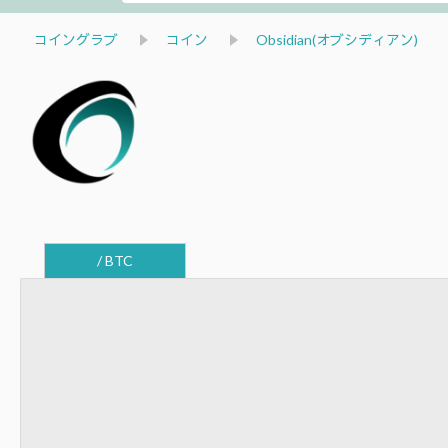
コイングラブ
コイン
Obsidian(オブシディアン)
/ BTC