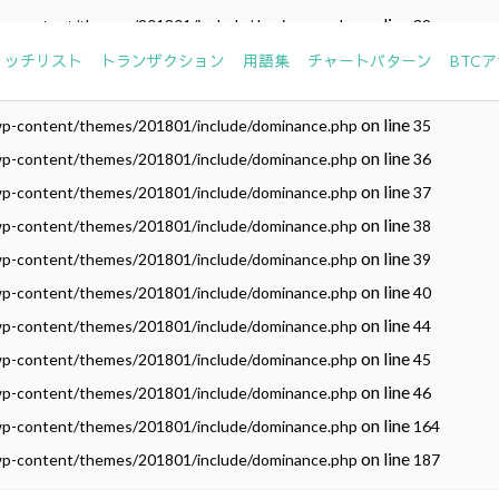
on line
wp-content/themes/201801/include/dominance.php
32
on line
wp-content/themes/201801/include/dominance.php
33
リッチリスト
トランザクション
用語集
チャートパターン
BTC
on line
wp-content/themes/201801/include/dominance.php
34
on line
wp-content/themes/201801/include/dominance.php
35
on line
wp-content/themes/201801/include/dominance.php
36
on line
wp-content/themes/201801/include/dominance.php
37
on line
wp-content/themes/201801/include/dominance.php
38
on line
wp-content/themes/201801/include/dominance.php
39
on line
wp-content/themes/201801/include/dominance.php
40
on line
wp-content/themes/201801/include/dominance.php
44
on line
wp-content/themes/201801/include/dominance.php
45
on line
wp-content/themes/201801/include/dominance.php
46
on line
wp-content/themes/201801/include/dominance.php
164
on line
wp-content/themes/201801/include/dominance.php
187