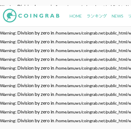
: Division by zero in
Warning
/home/amuws/coingrab.net/public_html/
: Division by zero in
Warning
/home/amuws/coingrab.net/public_html/
HOME
ランキング
NEWS
: Division by zero in
Warning
/home/amuws/coingrab.net/public_html/
: Division by zero in
Warning
/home/amuws/coingrab.net/public_html/
: Division by zero in
Warning
/home/amuws/coingrab.net/public_html/
: Division by zero in
Warning
/home/amuws/coingrab.net/public_html/
: Division by zero in
Warning
/home/amuws/coingrab.net/public_html/
: Division by zero in
Warning
/home/amuws/coingrab.net/public_html/
: Division by zero in
Warning
/home/amuws/coingrab.net/public_html/
: Division by zero in
Warning
/home/amuws/coingrab.net/public_html/
: Division by zero in
Warning
/home/amuws/coingrab.net/public_html/
: Division by zero in
Warning
/home/amuws/coingrab.net/public_html/
: Division by zero in
Warning
/home/amuws/coingrab.net/public_html/
: Division by zero in
Warning
/home/amuws/coingrab.net/public_html/