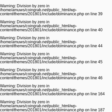
Warning
: Division by zero in
/home/amuws/coingrab.net/public_html/wp-
content/themes/201801/include/dominance.php
on line
39
Warning
: Division by zero in
/home/amuws/coingrab.net/public_html/wp-
content/themes/201801/include/dominance.php
on line
40
Warning
: Division by zero in
/home/amuws/coingrab.net/public_html/wp-
content/themes/201801/include/dominance.php
on line
44
Warning
: Division by zero in
/home/amuws/coingrab.net/public_html/wp-
content/themes/201801/include/dominance.php
on line
45
Warning
: Division by zero in
/home/amuws/coingrab.net/public_html/wp-
content/themes/201801/include/dominance.php
on line
46
Warning
: Division by zero in
/home/amuws/coingrab.net/public_html/wp-
content/themes/201801/include/dominance.php
on line
164
Warning
: Division by zero in
/home/amuws/coingrab.net/public_html/wp-
content/themes/201801/include/dominance.php
on line
187