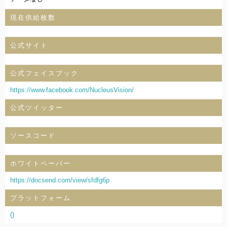
現在供給枚数
公式サイト
公式フェイスブック
https://www.facebook.com/NucleusVision/
公式ツイッター
ソースコード
ホワイトペーパー
https://docsend.com/view/sfdfg6p
プラットフォーム
()