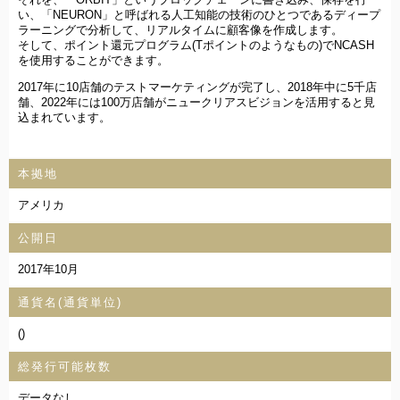
い、「NEURON」と呼ばれる人工知能の技術のひとつであるディープ
ラーニングで分析して、リアルタイムに顧客像を作成します。
そして、ポイント還元プログラム(Tポイントのようなもの)でNCASH
を使用することができます。
2017年に10店舗のテストマーケティングが完了し、2018年中に5千店
舗、2022年には100万店舗がニュークリアスビジョンを活用すると見
込まれています。
本拠地
アメリカ
公開日
2017年10月
通貨名(通貨単位)
()
総発行可能枚数
データなし