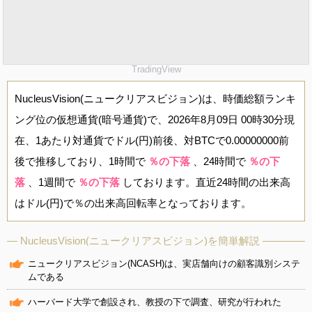
TradingView
NucleusVision(ニュークリアスビジョン)は、時価総額ランキ
ング位の仮想通貨(暗号通貨)で、2026年8月09日 00時30分現
在、1あたり対通貨でドル(円)前後、対BTCで0.00000000前
後で推移しており、1時間で
％の下落
、24時間で
％の下
落
、1週間で
％の下落
しております。直近24時間の出来高
はドル(円)で％の出来高回転率となっております。
NucleusVision(ニュークリアスビジョン)を簡単解説
ニュークリアスビジョン(NCASH)は、実店舗向けの顧客識別システ
ムである
ハーバード大学で創設され、教授の下で調査、研究が行われた