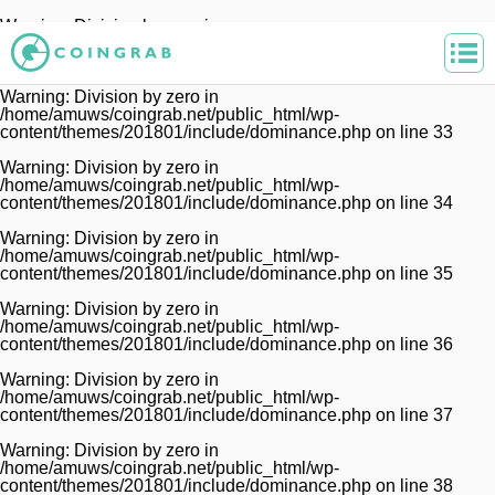
Warning
: Division by zero in
/home/amuws/coingrab.net/public_html/wp-
content/themes/201801/include/dominance.php
on line
32
Warning
: Division by zero in
/home/amuws/coingrab.net/public_html/wp-
content/themes/201801/include/dominance.php
on line
33
Warning
: Division by zero in
/home/amuws/coingrab.net/public_html/wp-
content/themes/201801/include/dominance.php
on line
34
Warning
: Division by zero in
/home/amuws/coingrab.net/public_html/wp-
content/themes/201801/include/dominance.php
on line
35
Warning
: Division by zero in
/home/amuws/coingrab.net/public_html/wp-
content/themes/201801/include/dominance.php
on line
36
Warning
: Division by zero in
/home/amuws/coingrab.net/public_html/wp-
content/themes/201801/include/dominance.php
on line
37
Warning
: Division by zero in
/home/amuws/coingrab.net/public_html/wp-
content/themes/201801/include/dominance.php
on line
38