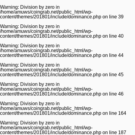
Warning
: Division by zero in
/home/amuws/coingrab.net/public_html/wp-
content/themes/201801/include/dominance.php
on line
39
Warning
: Division by zero in
/home/amuws/coingrab.net/public_html/wp-
content/themes/201801/include/dominance.php
on line
40
Warning
: Division by zero in
/home/amuws/coingrab.net/public_html/wp-
content/themes/201801/include/dominance.php
on line
44
Warning
: Division by zero in
/home/amuws/coingrab.net/public_html/wp-
content/themes/201801/include/dominance.php
on line
45
Warning
: Division by zero in
/home/amuws/coingrab.net/public_html/wp-
content/themes/201801/include/dominance.php
on line
46
Warning
: Division by zero in
/home/amuws/coingrab.net/public_html/wp-
content/themes/201801/include/dominance.php
on line
164
Warning
: Division by zero in
/home/amuws/coingrab.net/public_html/wp-
content/themes/201801/include/dominance.php
on line
187