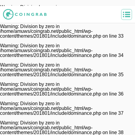
Warning
: Division by zero in
/home/amuws/coingrab.net/public_html/wp-
content/themes/201801/include/dominance.php
on line
32
Warning
: Division by zero in
/home/amuws/coingrab.net/public_html/wp-
content/themes/201801/include/dominance.php
on line
33
Warning
: Division by zero in
/home/amuws/coingrab.net/public_html/wp-
content/themes/201801/include/dominance.php
on line
34
Warning
: Division by zero in
/home/amuws/coingrab.net/public_html/wp-
content/themes/201801/include/dominance.php
on line
35
Warning
: Division by zero in
/home/amuws/coingrab.net/public_html/wp-
content/themes/201801/include/dominance.php
on line
36
Warning
: Division by zero in
/home/amuws/coingrab.net/public_html/wp-
content/themes/201801/include/dominance.php
on line
37
Warning
: Division by zero in
/home/amuws/coingrab.net/public_html/wp-
content/themes/201801/include/dominance.php
on line
38