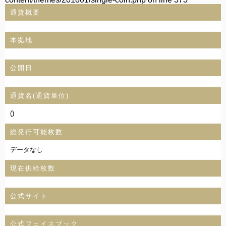
通貨概要
本拠地
公開日
通貨名(通貨単位)
()
総発行可能枚数
データなし
現在供給枚数
公式サイト
公式フェイスブック