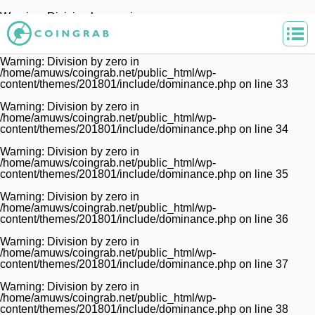
Warning
: Division by zero in
/home/amuws/coingrab.net/public_html/wp-
content/themes/201801/include/dominance.php
on line
32
Warning
: Division by zero in
/home/amuws/coingrab.net/public_html/wp-
content/themes/201801/include/dominance.php
on line
33
Warning
: Division by zero in
/home/amuws/coingrab.net/public_html/wp-
content/themes/201801/include/dominance.php
on line
34
Warning
: Division by zero in
/home/amuws/coingrab.net/public_html/wp-
content/themes/201801/include/dominance.php
on line
35
Warning
: Division by zero in
/home/amuws/coingrab.net/public_html/wp-
content/themes/201801/include/dominance.php
on line
36
Warning
: Division by zero in
/home/amuws/coingrab.net/public_html/wp-
content/themes/201801/include/dominance.php
on line
37
Warning
: Division by zero in
/home/amuws/coingrab.net/public_html/wp-
content/themes/201801/include/dominance.php
on line
38