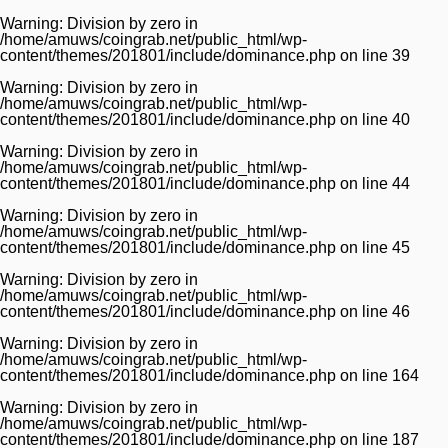
Warning
: Division by zero in
/home/amuws/coingrab.net/public_html/wp-
content/themes/201801/include/dominance.php
on line
39
Warning
: Division by zero in
/home/amuws/coingrab.net/public_html/wp-
content/themes/201801/include/dominance.php
on line
40
Warning
: Division by zero in
/home/amuws/coingrab.net/public_html/wp-
content/themes/201801/include/dominance.php
on line
44
Warning
: Division by zero in
/home/amuws/coingrab.net/public_html/wp-
content/themes/201801/include/dominance.php
on line
45
Warning
: Division by zero in
/home/amuws/coingrab.net/public_html/wp-
content/themes/201801/include/dominance.php
on line
46
Warning
: Division by zero in
/home/amuws/coingrab.net/public_html/wp-
content/themes/201801/include/dominance.php
on line
164
Warning
: Division by zero in
/home/amuws/coingrab.net/public_html/wp-
content/themes/201801/include/dominance.php
on line
187