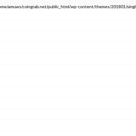
ome/amuws/coingrab.net/public_html/wp-content/themes/201801/singl