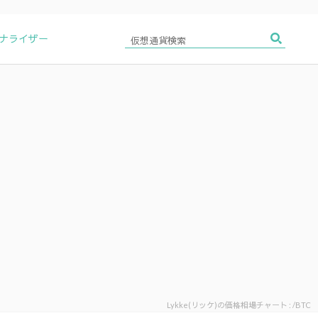
アナライザー
Lykke(リッケ)の価格相場チャート : /BTC