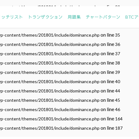
on line
wp-content/themes/201801/include/dominance.php
32
on line
wp-content/themes/201801/include/dominance.php
33
リッチリスト
トランザクション
用語集
チャートパターン
BTC
on line
wp-content/themes/201801/include/dominance.php
34
on line
wp-content/themes/201801/include/dominance.php
35
on line
wp-content/themes/201801/include/dominance.php
36
on line
wp-content/themes/201801/include/dominance.php
37
on line
wp-content/themes/201801/include/dominance.php
38
on line
wp-content/themes/201801/include/dominance.php
39
on line
wp-content/themes/201801/include/dominance.php
40
on line
wp-content/themes/201801/include/dominance.php
44
on line
wp-content/themes/201801/include/dominance.php
45
on line
wp-content/themes/201801/include/dominance.php
46
on line
wp-content/themes/201801/include/dominance.php
164
on line
wp-content/themes/201801/include/dominance.php
187