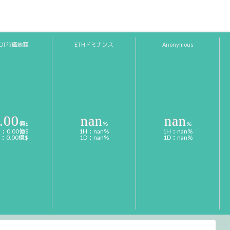
SDT時価総額
ETHドミナンス
Anonymous
.00
nan
nan
億$
%
%
H：0.00億$
1H：nan%
1H：nan%
D：0.00億$
1D：nan%
1D：nan%