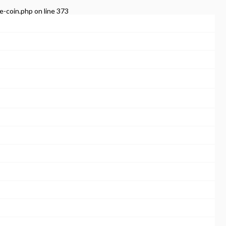
e-coin.php
on line
373