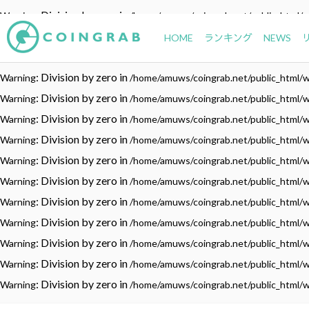
: Division by zero in
Warning
/home/amuws/coingrab.net/public_html/
: Division by zero in
Warning
/home/amuws/coingrab.net/public_html/
HOME
ランキング
NEWS
: Division by zero in
Warning
/home/amuws/coingrab.net/public_html/
: Division by zero in
Warning
/home/amuws/coingrab.net/public_html/
: Division by zero in
Warning
/home/amuws/coingrab.net/public_html/
: Division by zero in
Warning
/home/amuws/coingrab.net/public_html/
: Division by zero in
Warning
/home/amuws/coingrab.net/public_html/
: Division by zero in
Warning
/home/amuws/coingrab.net/public_html/
: Division by zero in
Warning
/home/amuws/coingrab.net/public_html/
: Division by zero in
Warning
/home/amuws/coingrab.net/public_html/
: Division by zero in
Warning
/home/amuws/coingrab.net/public_html/
: Division by zero in
Warning
/home/amuws/coingrab.net/public_html/
: Division by zero in
Warning
/home/amuws/coingrab.net/public_html/
: Division by zero in
Warning
/home/amuws/coingrab.net/public_html/