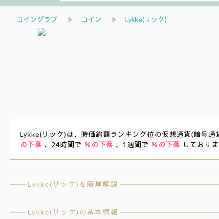
コイングラブ
コイン
Lykke(リッケ)
Lykke(リッケ)は、時価総額ランキング位の仮想通貨(暗号通貨
の下落
、24時間で
％の下落
、1週間で
％の下落
しておりま
Lykke(リッケ)を簡単解説
Lykke(リッケ)の基本情報