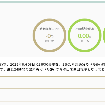
時価総額RANK
24時間変動率
-0
0.00
位
%
前日:位
前日:%
)で、2026年8月09日 02時30分現在、1あたり対通貨でドル(円)前
す。直近24時間の出来高はドル(円)で％の出来高回転率となって