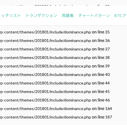
on line
wp-content/themes/201801/include/dominance.php
32
on line
wp-content/themes/201801/include/dominance.php
33
リッチリスト
トランザクション
用語集
チャートパターン
BTC
on line
wp-content/themes/201801/include/dominance.php
34
on line
wp-content/themes/201801/include/dominance.php
35
on line
wp-content/themes/201801/include/dominance.php
36
on line
wp-content/themes/201801/include/dominance.php
37
on line
wp-content/themes/201801/include/dominance.php
38
on line
wp-content/themes/201801/include/dominance.php
39
on line
wp-content/themes/201801/include/dominance.php
40
on line
wp-content/themes/201801/include/dominance.php
44
on line
wp-content/themes/201801/include/dominance.php
45
on line
wp-content/themes/201801/include/dominance.php
46
on line
wp-content/themes/201801/include/dominance.php
164
on line
wp-content/themes/201801/include/dominance.php
187