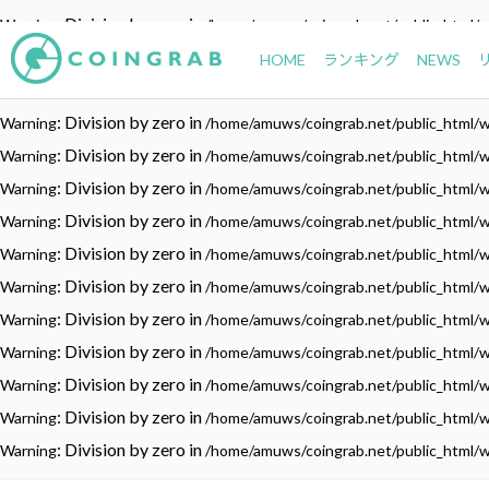
: Division by zero in
Warning
/home/amuws/coingrab.net/public_html/
: Division by zero in
Warning
/home/amuws/coingrab.net/public_html/
HOME
ランキング
NEWS
: Division by zero in
Warning
/home/amuws/coingrab.net/public_html/
: Division by zero in
Warning
/home/amuws/coingrab.net/public_html/
: Division by zero in
Warning
/home/amuws/coingrab.net/public_html/
: Division by zero in
Warning
/home/amuws/coingrab.net/public_html/
: Division by zero in
Warning
/home/amuws/coingrab.net/public_html/
: Division by zero in
Warning
/home/amuws/coingrab.net/public_html/
: Division by zero in
Warning
/home/amuws/coingrab.net/public_html/
: Division by zero in
Warning
/home/amuws/coingrab.net/public_html/
: Division by zero in
Warning
/home/amuws/coingrab.net/public_html/
: Division by zero in
Warning
/home/amuws/coingrab.net/public_html/
: Division by zero in
Warning
/home/amuws/coingrab.net/public_html/
: Division by zero in
Warning
/home/amuws/coingrab.net/public_html/