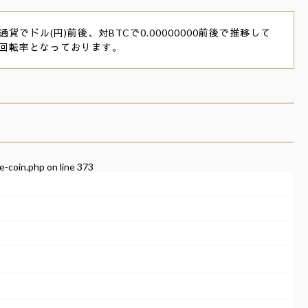
通貨でドル(円)前後、対BTCで0.00000000前後で推移して
高回転率となっております。
e-coin.php
on line
373