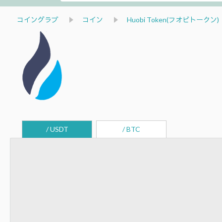
コイングラブ
コイン
Huobi Token(フオビトークン)
/ USDT
/ BTC