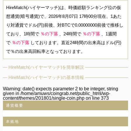
HireMatch(ハイヤーマッチ)は、時価総額ランキング位の仮
想通貨(暗号通貨)で、2026年8月07日 17時00分現在、1あた
り対通貨でドル(円)前後、対BTCで0.00000000前後で推移し
ており、1時間で
％の下落
、24時間で
％の下落
、1週間
で
％の下落
しております。直近24時間の出来高はドル(円)
で％の出来高回転率となっております。
HireMatch(ハイヤーマッチ)を簡単解説
HireMatch(ハイヤーマッチ)の基本情報
Warning
: date() expects parameter 2 to be integer, string
given in
/home/amuws/coingrab.net/public_html/wp-
content/themes/201801/single-coin.php
on line
373
通貨概要
本拠地