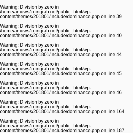
Warning
: Division by zero in
/home/amuws/coingrab.net/public_html/wp-
content/themes/201801/include/dominance.php
on line
39
Warning
: Division by zero in
/home/amuws/coingrab.net/public_html/wp-
content/themes/201801/include/dominance.php
on line
40
Warning
: Division by zero in
/home/amuws/coingrab.net/public_html/wp-
content/themes/201801/include/dominance.php
on line
44
Warning
: Division by zero in
/home/amuws/coingrab.net/public_html/wp-
content/themes/201801/include/dominance.php
on line
45
Warning
: Division by zero in
/home/amuws/coingrab.net/public_html/wp-
content/themes/201801/include/dominance.php
on line
46
Warning
: Division by zero in
/home/amuws/coingrab.net/public_html/wp-
content/themes/201801/include/dominance.php
on line
164
Warning
: Division by zero in
/home/amuws/coingrab.net/public_html/wp-
content/themes/201801/include/dominance.php
on line
187