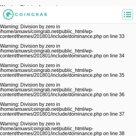
Warning
: Division by zero in
/home/amuws/coingrab.net/public_html/wp-
content/themes/201801/include/dominance.php
on line
32
Warning
: Division by zero in
/home/amuws/coingrab.net/public_html/wp-
content/themes/201801/include/dominance.php
on line
33
Warning
: Division by zero in
/home/amuws/coingrab.net/public_html/wp-
content/themes/201801/include/dominance.php
on line
34
Warning
: Division by zero in
/home/amuws/coingrab.net/public_html/wp-
content/themes/201801/include/dominance.php
on line
35
Warning
: Division by zero in
/home/amuws/coingrab.net/public_html/wp-
content/themes/201801/include/dominance.php
on line
36
Warning
: Division by zero in
/home/amuws/coingrab.net/public_html/wp-
content/themes/201801/include/dominance.php
on line
37
Warning
: Division by zero in
/home/amuws/coingrab.net/public_html/wp-
content/themes/201801/include/dominance.php
on line
38