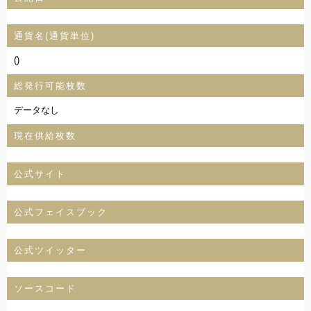
通貨名(通貨単位)
()
総発行可能枚数
データなし
現在供給枚数
公式サイト
公式フェイスブック
公式ツイッター
ソースコード