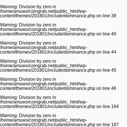
Warning
: Division by zero in
/home/amuws/coingrab.net/public_html/wp-
content/themes/201801/include/dominance.php
on line
39
Warning
: Division by zero in
/home/amuws/coingrab.net/public_html/wp-
content/themes/201801/include/dominance.php
on line
40
Warning
: Division by zero in
/home/amuws/coingrab.net/public_html/wp-
content/themes/201801/include/dominance.php
on line
44
Warning
: Division by zero in
/home/amuws/coingrab.net/public_html/wp-
content/themes/201801/include/dominance.php
on line
45
Warning
: Division by zero in
/home/amuws/coingrab.net/public_html/wp-
content/themes/201801/include/dominance.php
on line
46
Warning
: Division by zero in
/home/amuws/coingrab.net/public_html/wp-
content/themes/201801/include/dominance.php
on line
164
Warning
: Division by zero in
/home/amuws/coingrab.net/public_html/wp-
content/themes/201801/include/dominance.php
on line
187