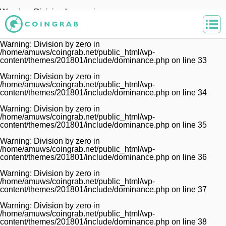
Warning
: Division by zero in
/home/amuws/coingrab.net/public_html/wp-
content/themes/201801/include/dominance.php
on line
32
Warning
: Division by zero in
/home/amuws/coingrab.net/public_html/wp-
content/themes/201801/include/dominance.php
on line
33
Warning
: Division by zero in
/home/amuws/coingrab.net/public_html/wp-
content/themes/201801/include/dominance.php
on line
34
Warning
: Division by zero in
/home/amuws/coingrab.net/public_html/wp-
content/themes/201801/include/dominance.php
on line
35
Warning
: Division by zero in
/home/amuws/coingrab.net/public_html/wp-
content/themes/201801/include/dominance.php
on line
36
Warning
: Division by zero in
/home/amuws/coingrab.net/public_html/wp-
content/themes/201801/include/dominance.php
on line
37
Warning
: Division by zero in
/home/amuws/coingrab.net/public_html/wp-
content/themes/201801/include/dominance.php
on line
38