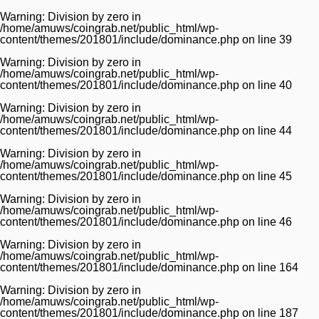
Warning
: Division by zero in
/home/amuws/coingrab.net/public_html/wp-
content/themes/201801/include/dominance.php
on line
39
Warning
: Division by zero in
/home/amuws/coingrab.net/public_html/wp-
content/themes/201801/include/dominance.php
on line
40
Warning
: Division by zero in
/home/amuws/coingrab.net/public_html/wp-
content/themes/201801/include/dominance.php
on line
44
Warning
: Division by zero in
/home/amuws/coingrab.net/public_html/wp-
content/themes/201801/include/dominance.php
on line
45
Warning
: Division by zero in
/home/amuws/coingrab.net/public_html/wp-
content/themes/201801/include/dominance.php
on line
46
Warning
: Division by zero in
/home/amuws/coingrab.net/public_html/wp-
content/themes/201801/include/dominance.php
on line
164
Warning
: Division by zero in
/home/amuws/coingrab.net/public_html/wp-
content/themes/201801/include/dominance.php
on line
187