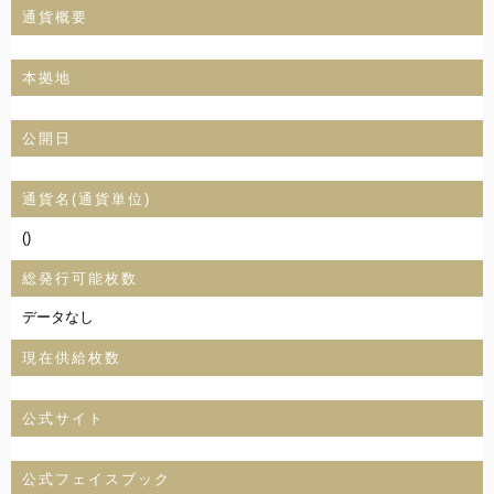
通貨概要
本拠地
公開日
通貨名(通貨単位)
()
総発行可能枚数
データなし
現在供給枚数
公式サイト
公式フェイスブック