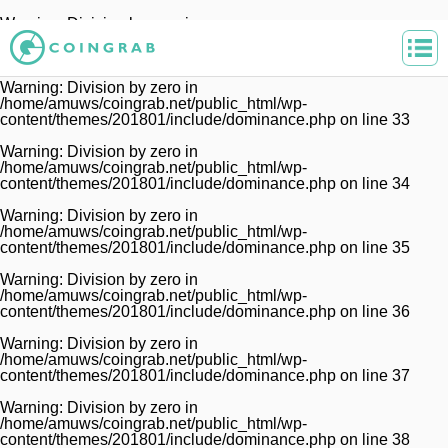
Warning
: Division by zero in
/home/amuws/coingrab.net/public_html/wp-
content/themes/201801/include/dominance.php
on line
32
Warning
: Division by zero in
/home/amuws/coingrab.net/public_html/wp-
content/themes/201801/include/dominance.php
on line
33
Warning
: Division by zero in
/home/amuws/coingrab.net/public_html/wp-
content/themes/201801/include/dominance.php
on line
34
Warning
: Division by zero in
/home/amuws/coingrab.net/public_html/wp-
content/themes/201801/include/dominance.php
on line
35
Warning
: Division by zero in
/home/amuws/coingrab.net/public_html/wp-
content/themes/201801/include/dominance.php
on line
36
Warning
: Division by zero in
/home/amuws/coingrab.net/public_html/wp-
content/themes/201801/include/dominance.php
on line
37
Warning
: Division by zero in
/home/amuws/coingrab.net/public_html/wp-
content/themes/201801/include/dominance.php
on line
38