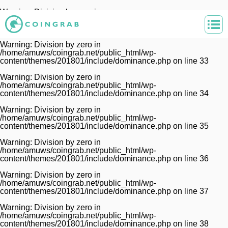
Warning
: Division by zero in
/home/amuws/coingrab.net/public_html/wp-
content/themes/201801/include/dominance.php
on line
32
Warning
: Division by zero in
/home/amuws/coingrab.net/public_html/wp-
content/themes/201801/include/dominance.php
on line
33
Warning
: Division by zero in
/home/amuws/coingrab.net/public_html/wp-
content/themes/201801/include/dominance.php
on line
34
Warning
: Division by zero in
/home/amuws/coingrab.net/public_html/wp-
content/themes/201801/include/dominance.php
on line
35
Warning
: Division by zero in
/home/amuws/coingrab.net/public_html/wp-
content/themes/201801/include/dominance.php
on line
36
Warning
: Division by zero in
/home/amuws/coingrab.net/public_html/wp-
content/themes/201801/include/dominance.php
on line
37
Warning
: Division by zero in
/home/amuws/coingrab.net/public_html/wp-
content/themes/201801/include/dominance.php
on line
38