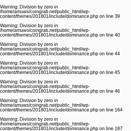
Warning
: Division by zero in
/home/amuws/coingrab.net/public_html/wp-
content/themes/201801/include/dominance.php
on line
39
Warning
: Division by zero in
/home/amuws/coingrab.net/public_html/wp-
content/themes/201801/include/dominance.php
on line
40
Warning
: Division by zero in
/home/amuws/coingrab.net/public_html/wp-
content/themes/201801/include/dominance.php
on line
44
Warning
: Division by zero in
/home/amuws/coingrab.net/public_html/wp-
content/themes/201801/include/dominance.php
on line
45
Warning
: Division by zero in
/home/amuws/coingrab.net/public_html/wp-
content/themes/201801/include/dominance.php
on line
46
Warning
: Division by zero in
/home/amuws/coingrab.net/public_html/wp-
content/themes/201801/include/dominance.php
on line
164
Warning
: Division by zero in
/home/amuws/coingrab.net/public_html/wp-
content/themes/201801/include/dominance.php
on line
187