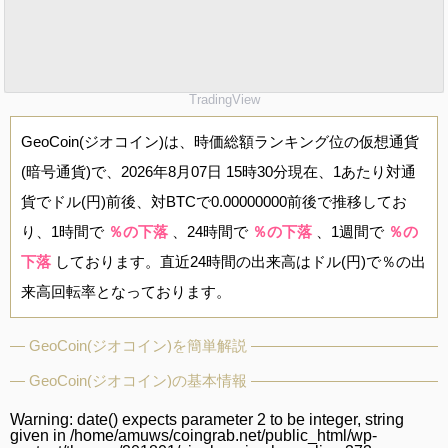
TradingView
GeoCoin(ジオコイン)は、時価総額ランキング位の仮想通貨
(暗号通貨)で、2026年8月07日 15時30分現在、1あたり対通
貨でドル(円)前後、対BTCで0.00000000前後で推移してお
り、1時間で
％の下落
、24時間で
％の下落
、1週間で
％の
下落
しております。直近24時間の出来高はドル(円)で％の出
来高回転率となっております。
GeoCoin(ジオコイン)を簡単解説
GeoCoin(ジオコイン)の基本情報
Warning
: date() expects parameter 2 to be integer, string
given in
/home/amuws/coingrab.net/public_html/wp-