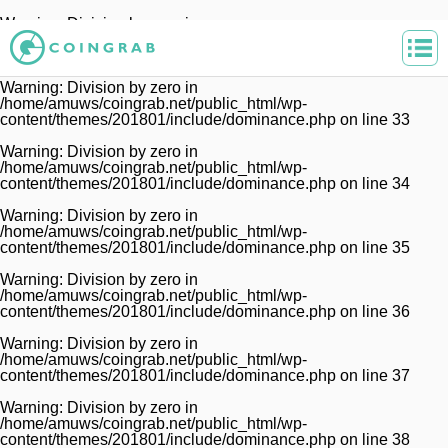
Warning
: Division by zero in
/home/amuws/coingrab.net/public_html/wp-
content/themes/201801/include/dominance.php
on line
32
Warning
: Division by zero in
/home/amuws/coingrab.net/public_html/wp-
content/themes/201801/include/dominance.php
on line
33
Warning
: Division by zero in
/home/amuws/coingrab.net/public_html/wp-
content/themes/201801/include/dominance.php
on line
34
Warning
: Division by zero in
/home/amuws/coingrab.net/public_html/wp-
content/themes/201801/include/dominance.php
on line
35
Warning
: Division by zero in
/home/amuws/coingrab.net/public_html/wp-
content/themes/201801/include/dominance.php
on line
36
Warning
: Division by zero in
/home/amuws/coingrab.net/public_html/wp-
content/themes/201801/include/dominance.php
on line
37
Warning
: Division by zero in
/home/amuws/coingrab.net/public_html/wp-
content/themes/201801/include/dominance.php
on line
38