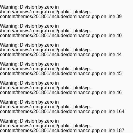
Warning
: Division by zero in
/home/amuws/coingrab.net/public_html/wp-
content/themes/201801/include/dominance.php
on line
39
Warning
: Division by zero in
/home/amuws/coingrab.net/public_html/wp-
content/themes/201801/include/dominance.php
on line
40
Warning
: Division by zero in
/home/amuws/coingrab.net/public_html/wp-
content/themes/201801/include/dominance.php
on line
44
Warning
: Division by zero in
/home/amuws/coingrab.net/public_html/wp-
content/themes/201801/include/dominance.php
on line
45
Warning
: Division by zero in
/home/amuws/coingrab.net/public_html/wp-
content/themes/201801/include/dominance.php
on line
46
Warning
: Division by zero in
/home/amuws/coingrab.net/public_html/wp-
content/themes/201801/include/dominance.php
on line
164
Warning
: Division by zero in
/home/amuws/coingrab.net/public_html/wp-
content/themes/201801/include/dominance.php
on line
187