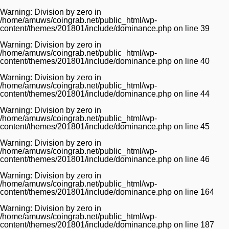
Warning
: Division by zero in
/home/amuws/coingrab.net/public_html/wp-
content/themes/201801/include/dominance.php
on line
39
Warning
: Division by zero in
/home/amuws/coingrab.net/public_html/wp-
content/themes/201801/include/dominance.php
on line
40
Warning
: Division by zero in
/home/amuws/coingrab.net/public_html/wp-
content/themes/201801/include/dominance.php
on line
44
Warning
: Division by zero in
/home/amuws/coingrab.net/public_html/wp-
content/themes/201801/include/dominance.php
on line
45
Warning
: Division by zero in
/home/amuws/coingrab.net/public_html/wp-
content/themes/201801/include/dominance.php
on line
46
Warning
: Division by zero in
/home/amuws/coingrab.net/public_html/wp-
content/themes/201801/include/dominance.php
on line
164
Warning
: Division by zero in
/home/amuws/coingrab.net/public_html/wp-
content/themes/201801/include/dominance.php
on line
187