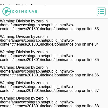
Warning
: Division by zero in
/home/amuws/coingrab.net/public_html/wp-
content/themes/201801/include/dominance.php
on line
32
Warning
: Division by zero in
/home/amuws/coingrab.net/public_html/wp-
content/themes/201801/include/dominance.php
on line
33
Warning
: Division by zero in
/home/amuws/coingrab.net/public_html/wp-
content/themes/201801/include/dominance.php
on line
34
Warning
: Division by zero in
/home/amuws/coingrab.net/public_html/wp-
content/themes/201801/include/dominance.php
on line
35
Warning
: Division by zero in
/home/amuws/coingrab.net/public_html/wp-
content/themes/201801/include/dominance.php
on line
36
Warning
: Division by zero in
/home/amuws/coingrab.net/public_html/wp-
content/themes/201801/include/dominance.php
on line
37
Warning
: Division by zero in
/home/amuws/coingrab.net/public_html/wp-
content/themes/201801/include/dominance.php
on line
38