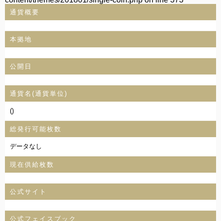
通貨概要
本拠地
公開日
通貨名(通貨単位)
()
総発行可能枚数
データなし
現在供給枚数
公式サイト
公式フェイスブック