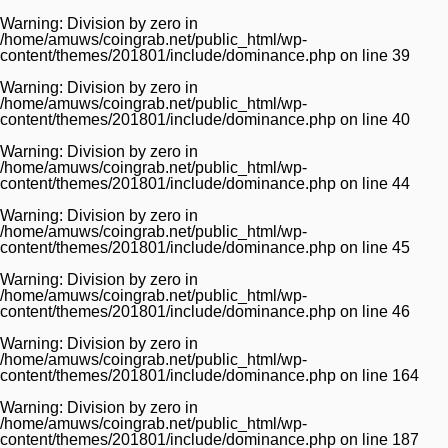
Warning
: Division by zero in
/home/amuws/coingrab.net/public_html/wp-
content/themes/201801/include/dominance.php
on line
39
Warning
: Division by zero in
/home/amuws/coingrab.net/public_html/wp-
content/themes/201801/include/dominance.php
on line
40
Warning
: Division by zero in
/home/amuws/coingrab.net/public_html/wp-
content/themes/201801/include/dominance.php
on line
44
Warning
: Division by zero in
/home/amuws/coingrab.net/public_html/wp-
content/themes/201801/include/dominance.php
on line
45
Warning
: Division by zero in
/home/amuws/coingrab.net/public_html/wp-
content/themes/201801/include/dominance.php
on line
46
Warning
: Division by zero in
/home/amuws/coingrab.net/public_html/wp-
content/themes/201801/include/dominance.php
on line
164
Warning
: Division by zero in
/home/amuws/coingrab.net/public_html/wp-
content/themes/201801/include/dominance.php
on line
187