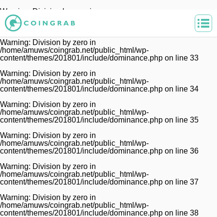
Warning
: Division by zero in
/home/amuws/coingrab.net/public_html/wp-
content/themes/201801/include/dominance.php
on line
32
Warning
: Division by zero in
/home/amuws/coingrab.net/public_html/wp-
content/themes/201801/include/dominance.php
on line
33
Warning
: Division by zero in
/home/amuws/coingrab.net/public_html/wp-
content/themes/201801/include/dominance.php
on line
34
Warning
: Division by zero in
/home/amuws/coingrab.net/public_html/wp-
content/themes/201801/include/dominance.php
on line
35
Warning
: Division by zero in
/home/amuws/coingrab.net/public_html/wp-
content/themes/201801/include/dominance.php
on line
36
Warning
: Division by zero in
/home/amuws/coingrab.net/public_html/wp-
content/themes/201801/include/dominance.php
on line
37
Warning
: Division by zero in
/home/amuws/coingrab.net/public_html/wp-
content/themes/201801/include/dominance.php
on line
38