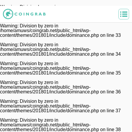
Warning
: Division by zero in
/home/amuws/coingrab.net/public_html/wp-
content/themes/201801/include/dominance.php
on line
32
Warning
: Division by zero in
/home/amuws/coingrab.net/public_html/wp-
content/themes/201801/include/dominance.php
on line
33
Warning
: Division by zero in
/home/amuws/coingrab.net/public_html/wp-
content/themes/201801/include/dominance.php
on line
34
Warning
: Division by zero in
/home/amuws/coingrab.net/public_html/wp-
content/themes/201801/include/dominance.php
on line
35
Warning
: Division by zero in
/home/amuws/coingrab.net/public_html/wp-
content/themes/201801/include/dominance.php
on line
36
Warning
: Division by zero in
/home/amuws/coingrab.net/public_html/wp-
content/themes/201801/include/dominance.php
on line
37
Warning
: Division by zero in
/home/amuws/coingrab.net/public_html/wp-
content/themes/201801/include/dominance.php
on line
38