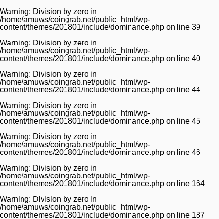
Warning
: Division by zero in
/home/amuws/coingrab.net/public_html/wp-
content/themes/201801/include/dominance.php
on line
39
Warning
: Division by zero in
/home/amuws/coingrab.net/public_html/wp-
content/themes/201801/include/dominance.php
on line
40
Warning
: Division by zero in
/home/amuws/coingrab.net/public_html/wp-
content/themes/201801/include/dominance.php
on line
44
Warning
: Division by zero in
/home/amuws/coingrab.net/public_html/wp-
content/themes/201801/include/dominance.php
on line
45
Warning
: Division by zero in
/home/amuws/coingrab.net/public_html/wp-
content/themes/201801/include/dominance.php
on line
46
Warning
: Division by zero in
/home/amuws/coingrab.net/public_html/wp-
content/themes/201801/include/dominance.php
on line
164
Warning
: Division by zero in
/home/amuws/coingrab.net/public_html/wp-
content/themes/201801/include/dominance.php
on line
187