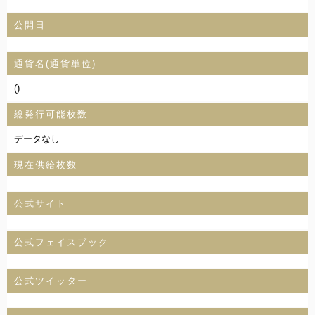
公開日
通貨名(通貨単位)
()
総発行可能枚数
データなし
現在供給枚数
公式サイト
公式フェイスブック
公式ツイッター