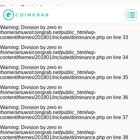
Warning
: Division by zero in
/home/amuws/coingrab.net/public_html/wp-
content/themes/201801/include/dominance.php
on line
32
Warning
: Division by zero in
/home/amuws/coingrab.net/public_html/wp-
content/themes/201801/include/dominance.php
on line
33
Warning
: Division by zero in
/home/amuws/coingrab.net/public_html/wp-
content/themes/201801/include/dominance.php
on line
34
Warning
: Division by zero in
/home/amuws/coingrab.net/public_html/wp-
content/themes/201801/include/dominance.php
on line
35
Warning
: Division by zero in
/home/amuws/coingrab.net/public_html/wp-
content/themes/201801/include/dominance.php
on line
36
Warning
: Division by zero in
/home/amuws/coingrab.net/public_html/wp-
content/themes/201801/include/dominance.php
on line
37
Warning
: Division by zero in
/home/amuws/coingrab.net/public_html/wp-
content/themes/201801/include/dominance.php
on line
38