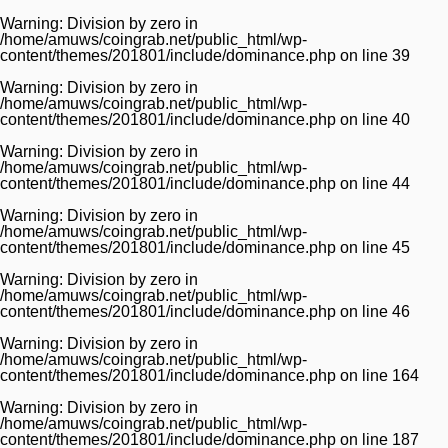
Warning
: Division by zero in
/home/amuws/coingrab.net/public_html/wp-
content/themes/201801/include/dominance.php
on line
39
Warning
: Division by zero in
/home/amuws/coingrab.net/public_html/wp-
content/themes/201801/include/dominance.php
on line
40
Warning
: Division by zero in
/home/amuws/coingrab.net/public_html/wp-
content/themes/201801/include/dominance.php
on line
44
Warning
: Division by zero in
/home/amuws/coingrab.net/public_html/wp-
content/themes/201801/include/dominance.php
on line
45
Warning
: Division by zero in
/home/amuws/coingrab.net/public_html/wp-
content/themes/201801/include/dominance.php
on line
46
Warning
: Division by zero in
/home/amuws/coingrab.net/public_html/wp-
content/themes/201801/include/dominance.php
on line
164
Warning
: Division by zero in
/home/amuws/coingrab.net/public_html/wp-
content/themes/201801/include/dominance.php
on line
187