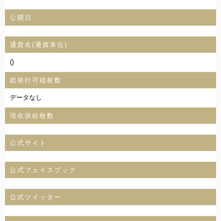
公開日
通貨名(通貨単位)
()
総発行可能枚数
データなし
現在供給枚数
公式サイト
公式フェイスブック
公式ツイッター