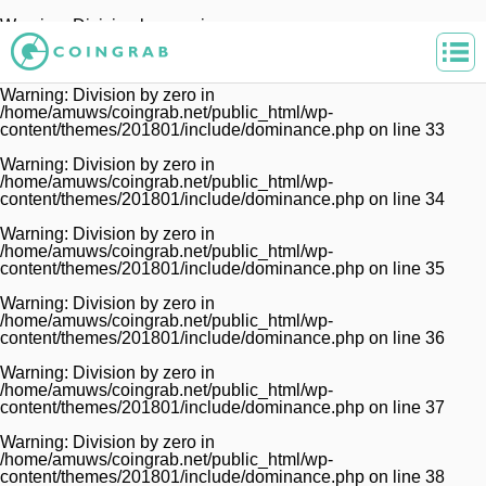
Warning
: Division by zero in
/home/amuws/coingrab.net/public_html/wp-
content/themes/201801/include/dominance.php
on line
32
Warning
: Division by zero in
/home/amuws/coingrab.net/public_html/wp-
content/themes/201801/include/dominance.php
on line
33
Warning
: Division by zero in
/home/amuws/coingrab.net/public_html/wp-
content/themes/201801/include/dominance.php
on line
34
Warning
: Division by zero in
/home/amuws/coingrab.net/public_html/wp-
content/themes/201801/include/dominance.php
on line
35
Warning
: Division by zero in
/home/amuws/coingrab.net/public_html/wp-
content/themes/201801/include/dominance.php
on line
36
Warning
: Division by zero in
/home/amuws/coingrab.net/public_html/wp-
content/themes/201801/include/dominance.php
on line
37
Warning
: Division by zero in
/home/amuws/coingrab.net/public_html/wp-
content/themes/201801/include/dominance.php
on line
38