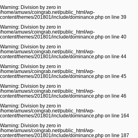
Warning
: Division by zero in
/home/amuws/coingrab.net/public_html/wp-
content/themes/201801/include/dominance.php
on line
39
Warning
: Division by zero in
/home/amuws/coingrab.net/public_html/wp-
content/themes/201801/include/dominance.php
on line
40
Warning
: Division by zero in
/home/amuws/coingrab.net/public_html/wp-
content/themes/201801/include/dominance.php
on line
44
Warning
: Division by zero in
/home/amuws/coingrab.net/public_html/wp-
content/themes/201801/include/dominance.php
on line
45
Warning
: Division by zero in
/home/amuws/coingrab.net/public_html/wp-
content/themes/201801/include/dominance.php
on line
46
Warning
: Division by zero in
/home/amuws/coingrab.net/public_html/wp-
content/themes/201801/include/dominance.php
on line
164
Warning
: Division by zero in
/home/amuws/coingrab.net/public_html/wp-
content/themes/201801/include/dominance.php
on line
187