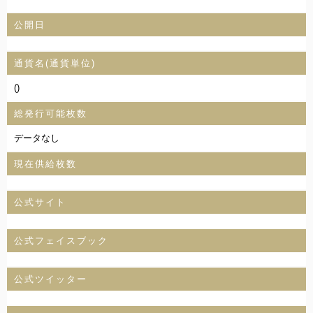
公開日
通貨名(通貨単位)
()
総発行可能枚数
データなし
現在供給枚数
公式サイト
公式フェイスブック
公式ツイッター