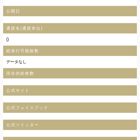
公開日
通貨名(通貨単位)
()
総発行可能枚数
データなし
現在供給枚数
公式サイト
公式フェイスブック
公式ツイッター