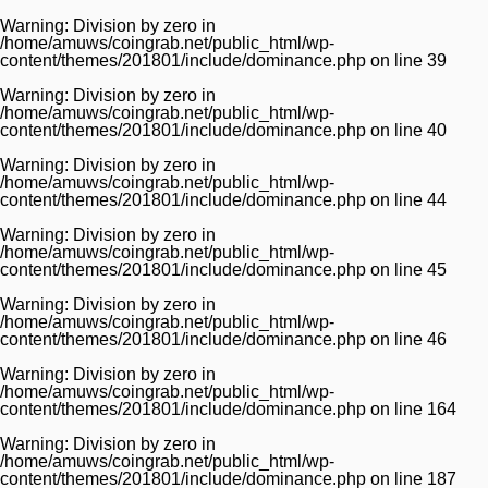
Warning
: Division by zero in
/home/amuws/coingrab.net/public_html/wp-
content/themes/201801/include/dominance.php
on line
39
Warning
: Division by zero in
/home/amuws/coingrab.net/public_html/wp-
content/themes/201801/include/dominance.php
on line
40
Warning
: Division by zero in
/home/amuws/coingrab.net/public_html/wp-
content/themes/201801/include/dominance.php
on line
44
Warning
: Division by zero in
/home/amuws/coingrab.net/public_html/wp-
content/themes/201801/include/dominance.php
on line
45
Warning
: Division by zero in
/home/amuws/coingrab.net/public_html/wp-
content/themes/201801/include/dominance.php
on line
46
Warning
: Division by zero in
/home/amuws/coingrab.net/public_html/wp-
content/themes/201801/include/dominance.php
on line
164
Warning
: Division by zero in
/home/amuws/coingrab.net/public_html/wp-
content/themes/201801/include/dominance.php
on line
187