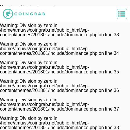
Warning
: Division by zero in
/home/amuws/coingrab.net/public_html/wp-
content/themes/201801/include/dominance.php
on line
32
Warning
: Division by zero in
/home/amuws/coingrab.net/public_html/wp-
content/themes/201801/include/dominance.php
on line
33
Warning
: Division by zero in
/home/amuws/coingrab.net/public_html/wp-
content/themes/201801/include/dominance.php
on line
34
Warning
: Division by zero in
/home/amuws/coingrab.net/public_html/wp-
content/themes/201801/include/dominance.php
on line
35
Warning
: Division by zero in
/home/amuws/coingrab.net/public_html/wp-
content/themes/201801/include/dominance.php
on line
36
Warning
: Division by zero in
/home/amuws/coingrab.net/public_html/wp-
content/themes/201801/include/dominance.php
on line
37
Warning
: Division by zero in
/home/amuws/coingrab.net/public_html/wp-
content/themes/201801/include/dominance.php
on line
38