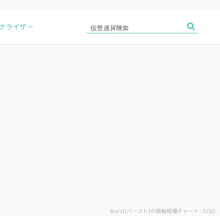
アナライザー
Burst(バースト)の価格相場チャート : /USD