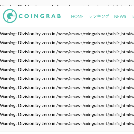
: Division by zero in
Warning
/home/amuws/coingrab.net/public_html/
: Division by zero in
Warning
/home/amuws/coingrab.net/public_html/
HOME
ランキング
NEWS
: Division by zero in
Warning
/home/amuws/coingrab.net/public_html/
: Division by zero in
Warning
/home/amuws/coingrab.net/public_html/
: Division by zero in
Warning
/home/amuws/coingrab.net/public_html/
: Division by zero in
Warning
/home/amuws/coingrab.net/public_html/
: Division by zero in
Warning
/home/amuws/coingrab.net/public_html/
: Division by zero in
Warning
/home/amuws/coingrab.net/public_html/
: Division by zero in
Warning
/home/amuws/coingrab.net/public_html/
: Division by zero in
Warning
/home/amuws/coingrab.net/public_html/
: Division by zero in
Warning
/home/amuws/coingrab.net/public_html/
: Division by zero in
Warning
/home/amuws/coingrab.net/public_html/
: Division by zero in
Warning
/home/amuws/coingrab.net/public_html/
: Division by zero in
Warning
/home/amuws/coingrab.net/public_html/