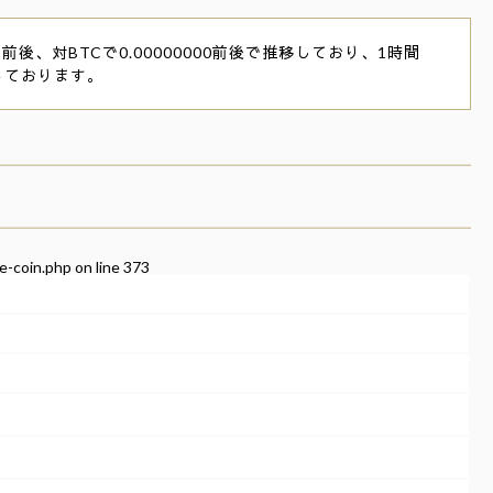
前後、対BTCで0.00000000前後で推移しており、1時間
っております。
e-coin.php
on line
373