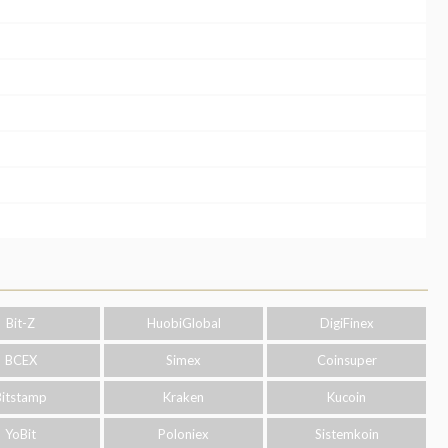
Bit-Z
HuobiGlobal
DigiFinex
BCEX
Simex
Coinsuper
Bitstamp
Kraken
Kucoin
YoBit
Poloniex
Sistemkoin