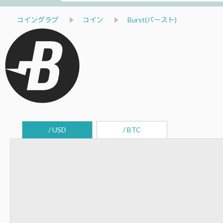
コイングラブ
コイン
Burst(バースト)
/ USD
/ BTC