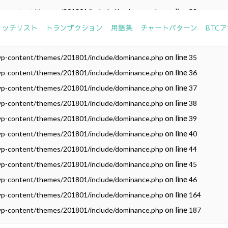
on line
wp-content/themes/201801/include/dominance.php
32
on line
wp-content/themes/201801/include/dominance.php
33
リッチリスト
トランザクション
用語集
チャートパターン
BTC
on line
wp-content/themes/201801/include/dominance.php
34
on line
wp-content/themes/201801/include/dominance.php
35
on line
wp-content/themes/201801/include/dominance.php
36
on line
wp-content/themes/201801/include/dominance.php
37
on line
wp-content/themes/201801/include/dominance.php
38
on line
wp-content/themes/201801/include/dominance.php
39
on line
wp-content/themes/201801/include/dominance.php
40
on line
wp-content/themes/201801/include/dominance.php
44
on line
wp-content/themes/201801/include/dominance.php
45
on line
wp-content/themes/201801/include/dominance.php
46
on line
wp-content/themes/201801/include/dominance.php
164
on line
wp-content/themes/201801/include/dominance.php
187