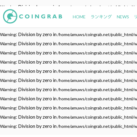
: Division by zero in
Warning
/home/amuws/coingrab.net/public_html/
: Division by zero in
Warning
/home/amuws/coingrab.net/public_html/
HOME
ランキング
NEWS
: Division by zero in
Warning
/home/amuws/coingrab.net/public_html/
: Division by zero in
Warning
/home/amuws/coingrab.net/public_html/
: Division by zero in
Warning
/home/amuws/coingrab.net/public_html/
: Division by zero in
Warning
/home/amuws/coingrab.net/public_html/
: Division by zero in
Warning
/home/amuws/coingrab.net/public_html/
: Division by zero in
Warning
/home/amuws/coingrab.net/public_html/
: Division by zero in
Warning
/home/amuws/coingrab.net/public_html/
: Division by zero in
Warning
/home/amuws/coingrab.net/public_html/
: Division by zero in
Warning
/home/amuws/coingrab.net/public_html/
: Division by zero in
Warning
/home/amuws/coingrab.net/public_html/
: Division by zero in
Warning
/home/amuws/coingrab.net/public_html/
: Division by zero in
Warning
/home/amuws/coingrab.net/public_html/