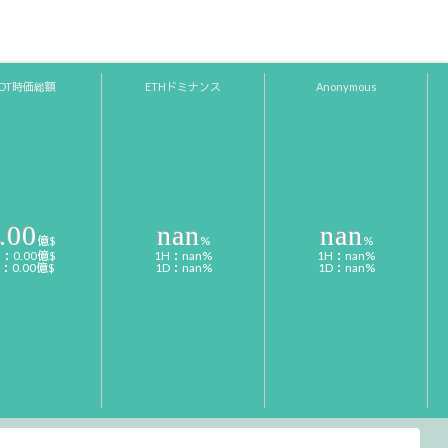
SDT時価総額
ETHドミナンス
Anonymous
.00
nan
nan
億$
%
%
H：0.00億$
1H：nan%
1H：nan%
D：0.00億$
1D：nan%
1D：nan%