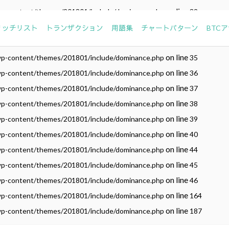
on line
wp-content/themes/201801/include/dominance.php
32
on line
wp-content/themes/201801/include/dominance.php
33
リッチリスト
トランザクション
用語集
チャートパターン
BTC
on line
wp-content/themes/201801/include/dominance.php
34
on line
wp-content/themes/201801/include/dominance.php
35
on line
wp-content/themes/201801/include/dominance.php
36
on line
wp-content/themes/201801/include/dominance.php
37
on line
wp-content/themes/201801/include/dominance.php
38
on line
wp-content/themes/201801/include/dominance.php
39
on line
wp-content/themes/201801/include/dominance.php
40
on line
wp-content/themes/201801/include/dominance.php
44
on line
wp-content/themes/201801/include/dominance.php
45
on line
wp-content/themes/201801/include/dominance.php
46
on line
wp-content/themes/201801/include/dominance.php
164
on line
wp-content/themes/201801/include/dominance.php
187