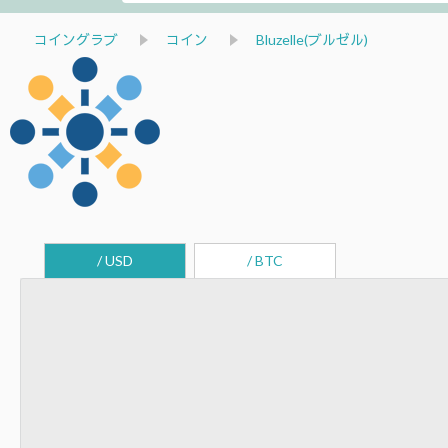
コイングラブ
コイン
Bluzelle(ブルゼル)
/ USD
/ BTC