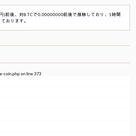
円)前後、対BTCで0.00000000前後で推移しており、1時間
っております。
e-coin.php
on line
373