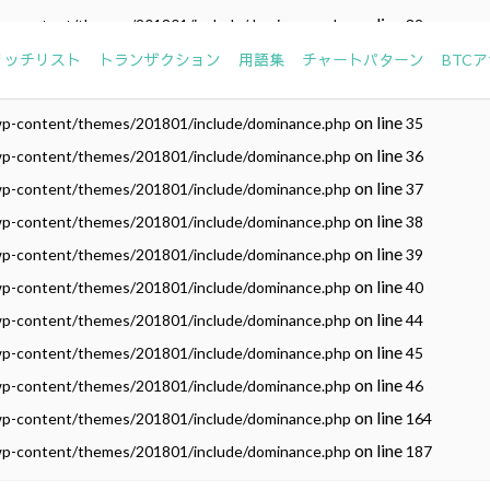
on line
wp-content/themes/201801/include/dominance.php
32
on line
wp-content/themes/201801/include/dominance.php
33
リッチリスト
トランザクション
用語集
チャートパターン
BTC
on line
wp-content/themes/201801/include/dominance.php
34
on line
wp-content/themes/201801/include/dominance.php
35
on line
wp-content/themes/201801/include/dominance.php
36
on line
wp-content/themes/201801/include/dominance.php
37
on line
wp-content/themes/201801/include/dominance.php
38
on line
wp-content/themes/201801/include/dominance.php
39
on line
wp-content/themes/201801/include/dominance.php
40
on line
wp-content/themes/201801/include/dominance.php
44
on line
wp-content/themes/201801/include/dominance.php
45
on line
wp-content/themes/201801/include/dominance.php
46
on line
wp-content/themes/201801/include/dominance.php
164
on line
wp-content/themes/201801/include/dominance.php
187