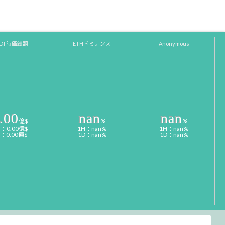
SDT時価総額
ETHドミナンス
Anonymous
.00
nan
nan
億$
%
%
H：0.00億$
1H：nan%
1H：nan%
D：0.00億$
1D：nan%
1D：nan%