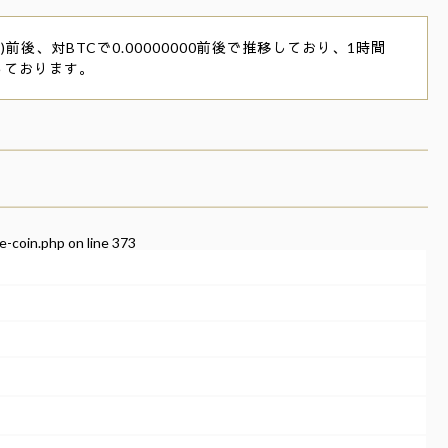
)前後、対BTCで0.00000000前後で推移しており、1時間
っております。
e-coin.php
on line
373