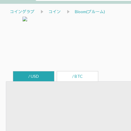
コイングラブ
コイン
Bloom(ブルーム)
/ USD
/ BTC