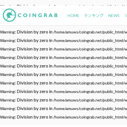
: Division by zero in
Warning
/home/amuws/coingrab.net/public_html/
: Division by zero in
Warning
/home/amuws/coingrab.net/public_html/
HOME
ランキング
NEWS
: Division by zero in
Warning
/home/amuws/coingrab.net/public_html/
: Division by zero in
Warning
/home/amuws/coingrab.net/public_html/
: Division by zero in
Warning
/home/amuws/coingrab.net/public_html/
: Division by zero in
Warning
/home/amuws/coingrab.net/public_html/
: Division by zero in
Warning
/home/amuws/coingrab.net/public_html/
: Division by zero in
Warning
/home/amuws/coingrab.net/public_html/
: Division by zero in
Warning
/home/amuws/coingrab.net/public_html/
: Division by zero in
Warning
/home/amuws/coingrab.net/public_html/
: Division by zero in
Warning
/home/amuws/coingrab.net/public_html/
: Division by zero in
Warning
/home/amuws/coingrab.net/public_html/
: Division by zero in
Warning
/home/amuws/coingrab.net/public_html/
: Division by zero in
Warning
/home/amuws/coingrab.net/public_html/