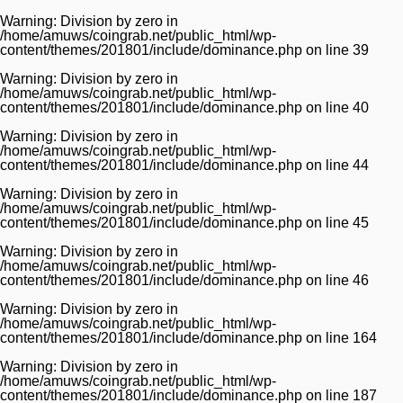
Warning
: Division by zero in
/home/amuws/coingrab.net/public_html/wp-
content/themes/201801/include/dominance.php
on line
39
Warning
: Division by zero in
/home/amuws/coingrab.net/public_html/wp-
content/themes/201801/include/dominance.php
on line
40
Warning
: Division by zero in
/home/amuws/coingrab.net/public_html/wp-
content/themes/201801/include/dominance.php
on line
44
Warning
: Division by zero in
/home/amuws/coingrab.net/public_html/wp-
content/themes/201801/include/dominance.php
on line
45
Warning
: Division by zero in
/home/amuws/coingrab.net/public_html/wp-
content/themes/201801/include/dominance.php
on line
46
Warning
: Division by zero in
/home/amuws/coingrab.net/public_html/wp-
content/themes/201801/include/dominance.php
on line
164
Warning
: Division by zero in
/home/amuws/coingrab.net/public_html/wp-
content/themes/201801/include/dominance.php
on line
187