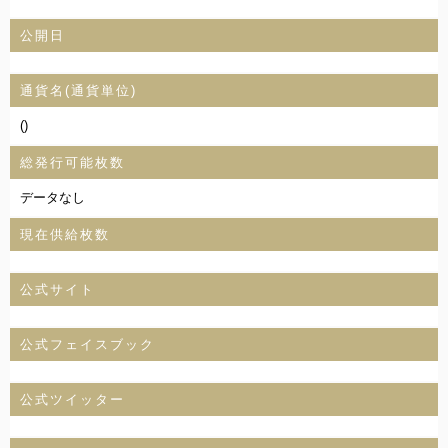
公開日
通貨名(通貨単位)
()
総発行可能枚数
データなし
現在供給枚数
公式サイト
公式フェイスブック
公式ツイッター