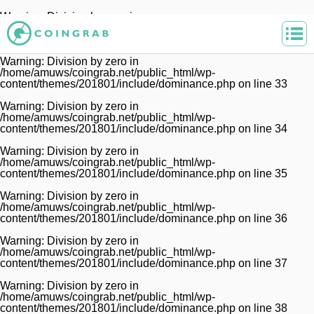
Warning
: Division by zero in
/home/amuws/coingrab.net/public_html/wp-
content/themes/201801/include/dominance.php
on line
32
Warning
: Division by zero in
/home/amuws/coingrab.net/public_html/wp-
content/themes/201801/include/dominance.php
on line
33
Warning
: Division by zero in
/home/amuws/coingrab.net/public_html/wp-
content/themes/201801/include/dominance.php
on line
34
Warning
: Division by zero in
/home/amuws/coingrab.net/public_html/wp-
content/themes/201801/include/dominance.php
on line
35
Warning
: Division by zero in
/home/amuws/coingrab.net/public_html/wp-
content/themes/201801/include/dominance.php
on line
36
Warning
: Division by zero in
/home/amuws/coingrab.net/public_html/wp-
content/themes/201801/include/dominance.php
on line
37
Warning
: Division by zero in
/home/amuws/coingrab.net/public_html/wp-
content/themes/201801/include/dominance.php
on line
38