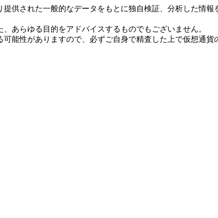
り提供された一般的なデータをもとに独自検証、分析した情報
た、あらゆる目的をアドバイスするものでもございません。
る可能性がありますので、必ずご自身で精査した上で仮想通貨