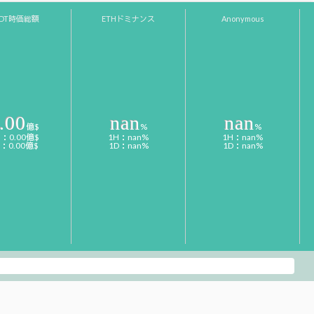
SDT時価総額
ETHドミナンス
Anonymous
.00
nan
nan
億$
%
%
H：0.00億$
1H：nan%
1H：nan%
D：0.00億$
1D：nan%
1D：nan%