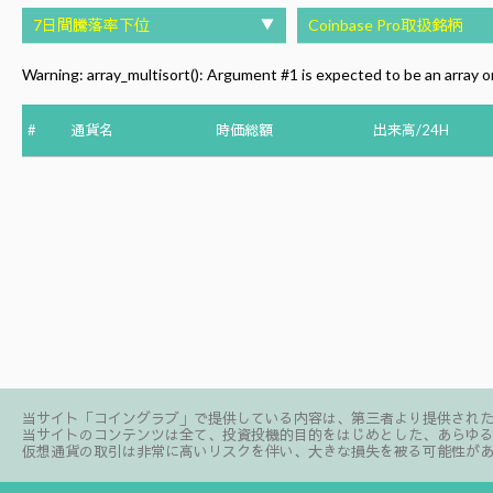
7日間騰落率下位
▼
Coinbase Pro取扱銘柄
Warning
: array_multisort(): Argument #1 is expected to be an array or
#
通貨名
時価総額
出来高/24H
当サイト「コイングラブ」で提供している内容は、第三者より提供され
当サイトのコンテンツは全て、投資投機的目的をはじめとした、あらゆ
仮想通貨の取引は非常に高いリスクを伴い、大きな損失を被る可能性が