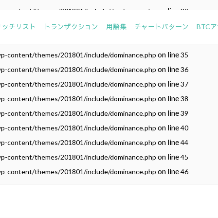
on line
wp-content/themes/201801/include/dominance.php
32
on line
wp-content/themes/201801/include/dominance.php
33
リッチリスト
トランザクション
用語集
チャートパターン
BTC
on line
wp-content/themes/201801/include/dominance.php
34
on line
wp-content/themes/201801/include/dominance.php
35
on line
wp-content/themes/201801/include/dominance.php
36
on line
wp-content/themes/201801/include/dominance.php
37
on line
wp-content/themes/201801/include/dominance.php
38
on line
wp-content/themes/201801/include/dominance.php
39
on line
wp-content/themes/201801/include/dominance.php
40
on line
wp-content/themes/201801/include/dominance.php
44
on line
wp-content/themes/201801/include/dominance.php
45
on line
wp-content/themes/201801/include/dominance.php
46