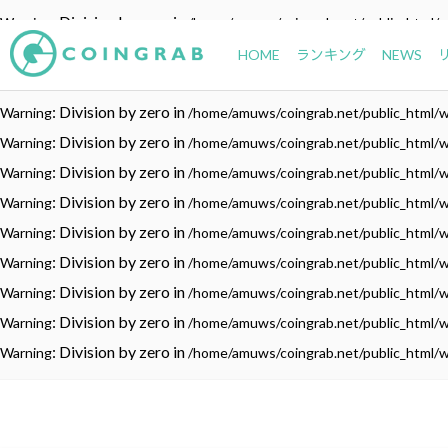
: Division by zero in
Warning
/home/amuws/coingrab.net/public_html/
: Division by zero in
Warning
/home/amuws/coingrab.net/public_html/
HOME
ランキング
NEWS
: Division by zero in
Warning
/home/amuws/coingrab.net/public_html/
: Division by zero in
Warning
/home/amuws/coingrab.net/public_html/
: Division by zero in
Warning
/home/amuws/coingrab.net/public_html/
: Division by zero in
Warning
/home/amuws/coingrab.net/public_html/
: Division by zero in
Warning
/home/amuws/coingrab.net/public_html/
: Division by zero in
Warning
/home/amuws/coingrab.net/public_html/
: Division by zero in
Warning
/home/amuws/coingrab.net/public_html/
: Division by zero in
Warning
/home/amuws/coingrab.net/public_html/
: Division by zero in
Warning
/home/amuws/coingrab.net/public_html/
: Division by zero in
Warning
/home/amuws/coingrab.net/public_html/